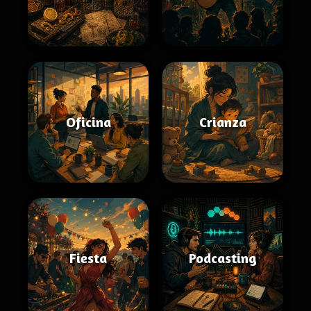
Oficina
Crianza
Fiesta
Podcasting