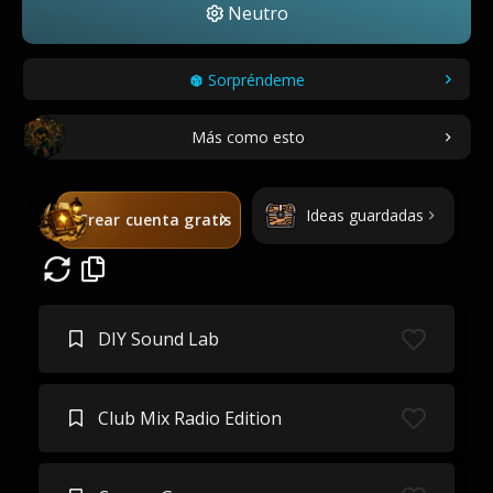
Neutro
Sorpréndeme
Más como esto
Ideas guardadas
Crear cuenta gratis
DIY Sound Lab
Club Mix Radio Edition