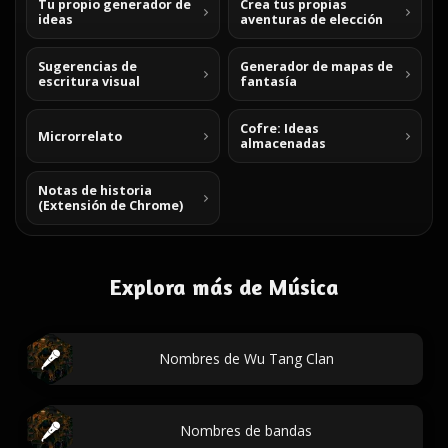
Tu propio generador de
Crea tus propias
ideas
aventuras de elección
Sugerencias de
Generador de mapas de
escritura visual
fantasía
Cofre: Ideas
Microrrelato
almacenadas
Notas de historia
(Extensión de Chrome)
Explora más de Música
Nombres de Wu Tang Clan
Nombres de bandas