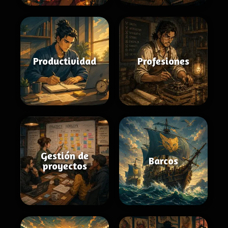
Productividad
Profesiones
Gestión de
Barcos
proyectos