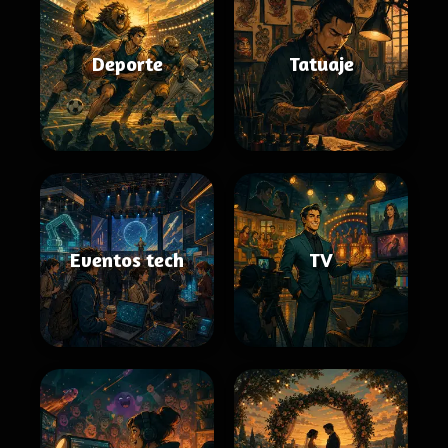
Deporte
Tatuaje
Eventos tech
TV