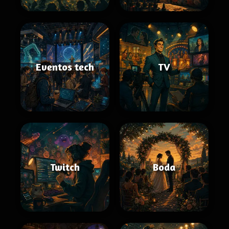
Eventos tech
TV
Twitch
Boda