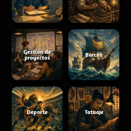
Gestión de
Barcos
proyectos
Deporte
Tatuaje