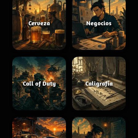
Cerveza
Negocios
Call of Duty
Caligrafía