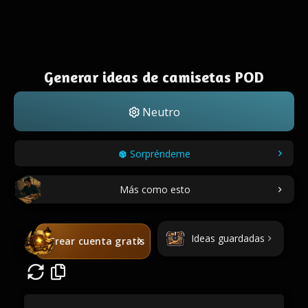
Generar ideas de camisetas POD
Neutro
Sorpréndeme
Más como esto
Ideas guardadas
Crear cuenta gratis