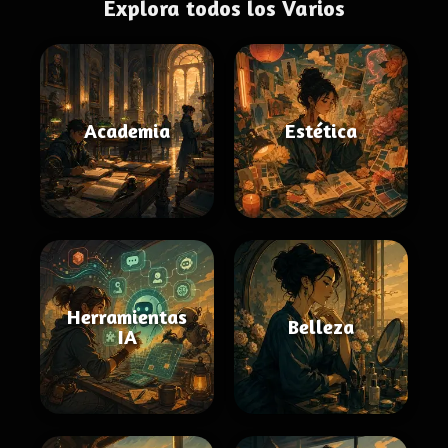
Explora todos los Varios
Academia
Estética
Herramientas
Belleza
IA