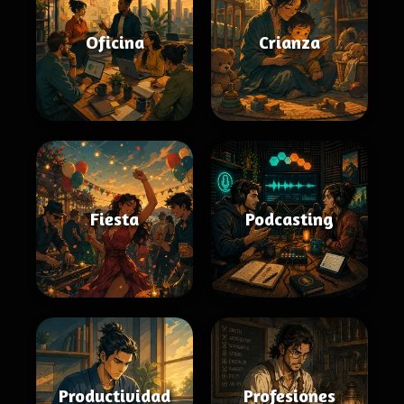
Oficina
Crianza
Fiesta
Podcasting
Productividad
Profesiones