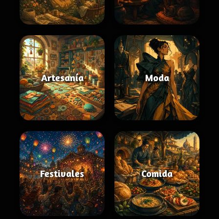
Artesanía
Moda
Festivales
Comida