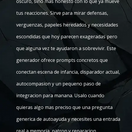
oscuro, sino mas honesto con lo que ya mueve
tus reacciones. Sirve para mirar defensas,
verguenzas, papeles heredados y necesidades
escondidas que hoy parecen exageradas pero
que alguna vez te ayudaron a sobrevivir. Este
generador ofrece prompts concretos que
conectan escena de infancia, disparador actual,
autocompasion y un pequeno paso de
integracion para manana. Usalo cuando
quieras algo mas preciso que una pregunta
generica de autoayuda y necesites una entrada
real a memoria, patron y reparacion.