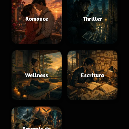
Romance
Thriller
Wellness
Escritura
Prompts de