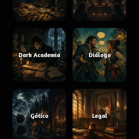
Dark Academia
Diálogo
Gótico
Legal