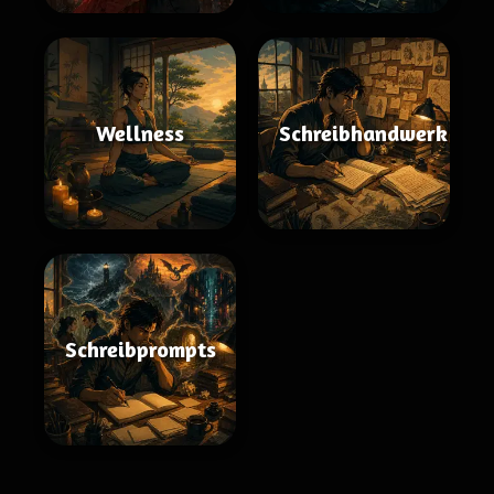
Wellness
Schreibhandwerk
Schreibprompts