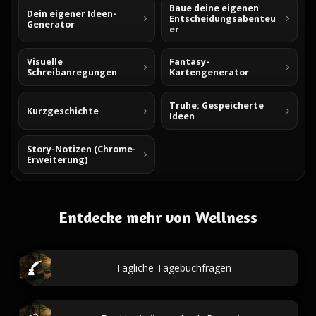
Baue deine eigenen
Dein eigener Ideen-
Entscheidungsabenteu
Generator
er
Visuelle
Fantasy-
Schreibanregungen
Kartengenerator
Truhe: Gespeicherte
Kurzgeschichte
Ideen
Story-Notizen (Chrome-
Erweiterung)
Entdecke mehr von Wellness
Tägliche Tagebuchfragen