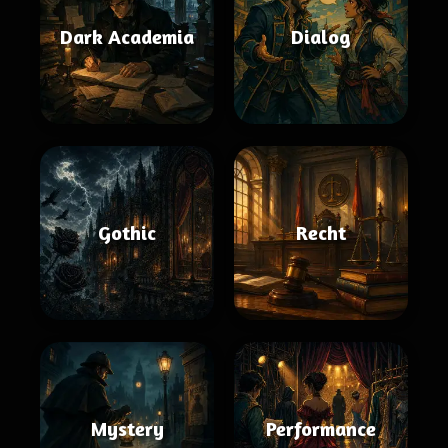
Dark Academia
Dialog
Gothic
Recht
Mystery
Performance