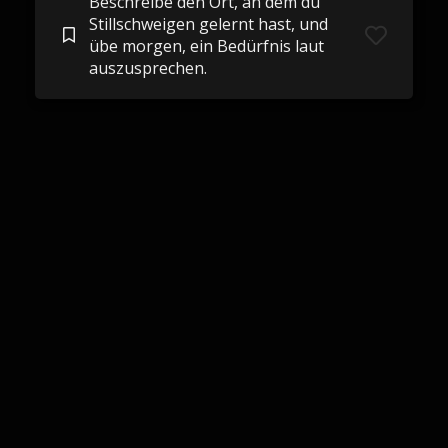
Beschreibe den Ort, an dem du
Stillschweigen gelernt hast, und
übe morgen, ein Bedürfnis laut
auszusprechen.