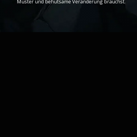
Muster und behutsame Veranderung brauchst.