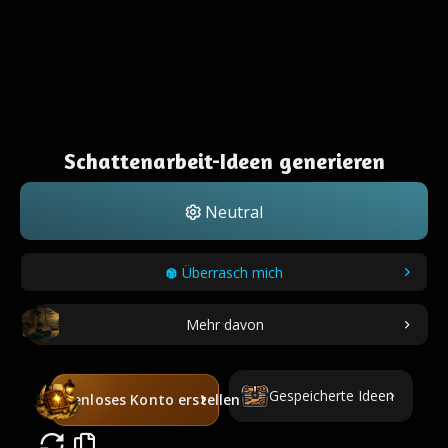
Schattenarbeit-Ideen generieren
Neutral
Überrasch mich
Mehr davon
Gespeicherte Ideen
Kostenloses Konto erstellen