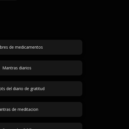
res de medicamentos
Mantras diarios
ts del diario de gratitud
ntras de meditacion