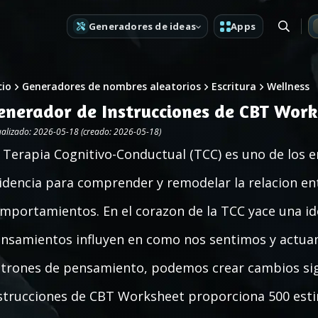
Generadores de ideas
Apps
cio
Generadores de nombres aleatorios
Escritura
Wellness
enerador de Instrucciones de CBT Wor
ualizado: 2026-05-18 (creado: 2026-05-18)
 Terapia Cognitivo-Conductual (TCC) es uno de los 
idencia para comprender y remodelar la relacion e
mportamientos. En el corazon de la TCC yace una i
nsamientos influyen en como nos sentimos y actuam
trones de pensamiento, podemos crear cambios sign
strucciones de CBT Worksheet proporciona 500 est