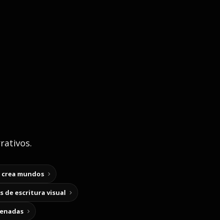
rativos.
y crea mundos
 de escritura visual
cenadas