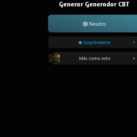
Generar Generador CBT
Neutro
Sorpréndeme
Más como esto