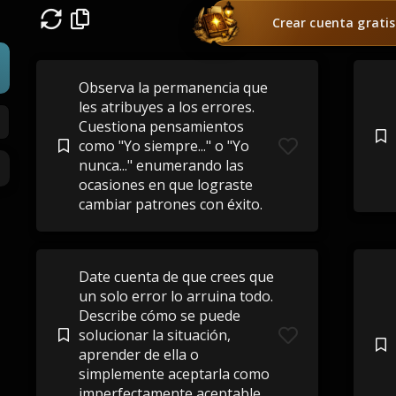
Crear cuenta gratis
Observa la permanencia que
les atribuyes a los errores.
Cuestiona pensamientos
como "Yo siempre..." o "Yo
nunca..." enumerando las
ocasiones en que lograste
cambiar patrones con éxito.
Date cuenta de que crees que
un solo error lo arruina todo.
Describe cómo se puede
solucionar la situación,
aprender de ella o
simplemente aceptarla como
imperfectamente aceptable.