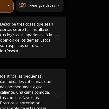
Ideas guardadas
Describe tres cosas que sean
ciertas sobre ti, más allá de
tus logros, tu apariencia o la
opinión de los demás. Estos
son aspectos de tu valía
intrínseca.
Identifica las pequeñas
comodidades cotidianas que
das por sentadas: agua
caliente, una cama cómoda,
tus comidas favoritas.
Practica la apreciación
consciente de estas cosas