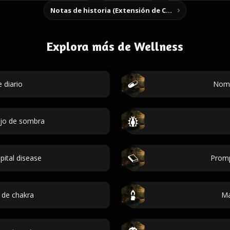
Notas de historia (Extensión de Chrome)
Explora más de Wellness
 diario
Nomb
ajo de sombra
ital disease
Promp
 de chakra
Ma