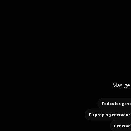
Mas gen
Todos los gene
Tu propio generador 
Generado