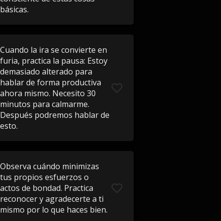
básicas.
Cuando la ira se convierte en
furia, practica la pausa: Estoy
demasiado alterado para
hablar de forma productiva
ahora mismo. Necesito 30
minutos para calmarme.
Después podremos hablar de
esto.
Observa cuándo minimizas
tus propios esfuerzos o
actos de bondad. Practica
reconocer y agradecerte a ti
mismo por lo que haces bien.