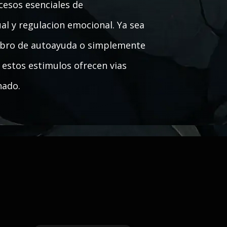
cesos esenciales de
al y regulacion emocional. Ya sea
libro de autoayuda o simplemente
, estos estimulos ofrecen vias
nado.