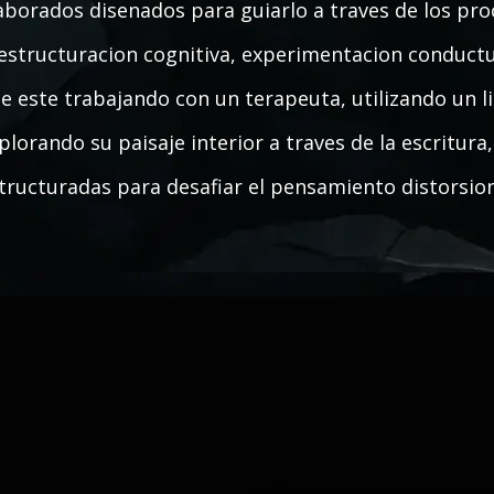
aborados disenados para guiarlo a traves de los pro
estructuracion cognitiva, experimentacion conductu
e este trabajando con un terapeuta, utilizando un 
plorando su paisaje interior a traves de la escritura
tructuradas para desafiar el pensamiento distorsio