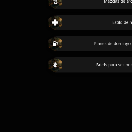
Mezclas de ar
Estilo de 
Planes de domingo
Briefs para sesione