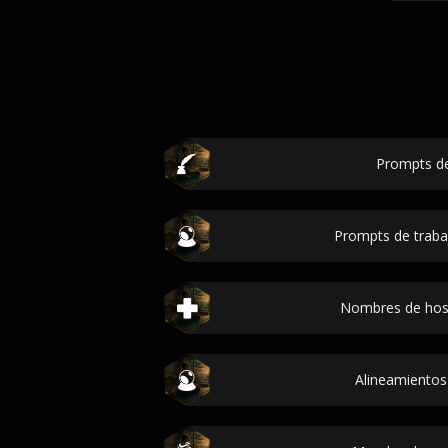
Prompts de
Prompts de trab
Nombres de hosp
Alineamientos