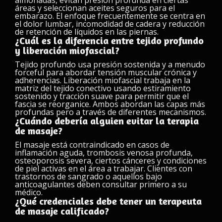
almohadas, evitan presión profunda en ciertas
áreas y seleccionan aceites seguros para el
embarazo. El enfoque frecuentemente se centra en
el dolor lumbar, incomodidad de cadera y reducción
de retención de líquidos en las piernas.
¿Cuál es la diferencia entre tejido profundo
y liberación miofascial?
Tejido profundo usa presión sostenida y a menudo
forceful para abordar tensión muscular crónica y
adherencias. Liberación miofascial trabaja en la
matriz del tejido conectivo usando estiramiento
sostenido y tracción suave para permitir que el
fascia se reorganice. Ambos abordan las capas más
profundas pero a través de diferentes mecanismos.
¿Cuándo debería alguien evitar la terapia
de masaje?
El masaje está contraindicado en casos de
inflamación aguda, trombosis venosa profunda,
osteoporosis severa, ciertos cánceres y condiciones
de piel activas en el área a trabajar. Clientes con
trastornos de sangrado o aquellos bajo
anticoagulantes deben consultar primero a su
médico.
¿Qué credenciales debe tener un terapeuta
de masaje calificado?