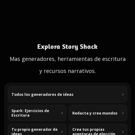
Explora Story Shack
Mas generadores, herramientas de escritura
y recursos narrativos.
Todos los generadores de ideas
Spark: Ejercicios de
Redacta y crea mundos
Escritura
Tu propio generador de
Crea tus propias
ideas
aventuras de elección