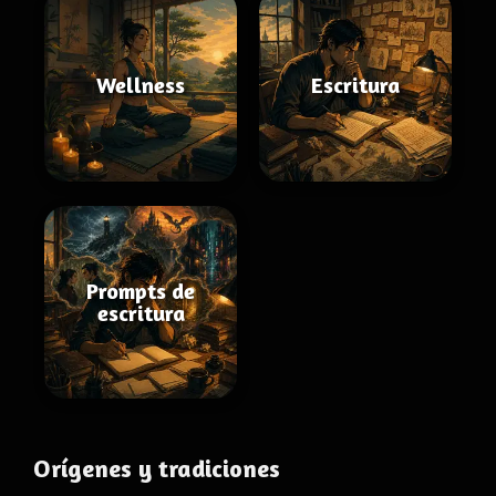
Wellness
Escritura
Prompts de
escritura
Orígenes y tradiciones