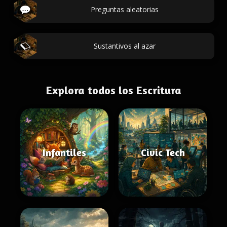
Preguntas aleatorias
Sustantivos al azar
Explora todos los Escritura
Infantiles
Civic Tech