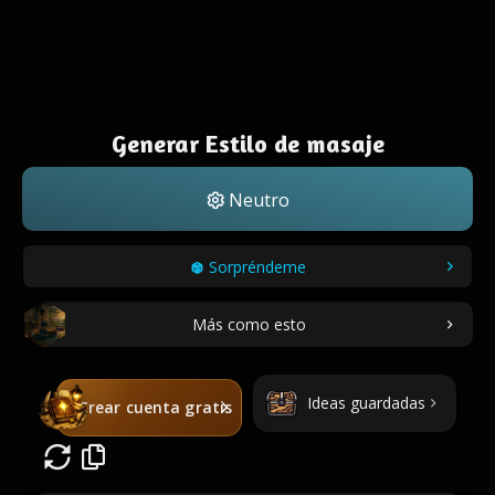
Generar Estilo de masaje
Neutro
Sorpréndeme
Más como esto
Ideas guardadas
Crear cuenta gratis