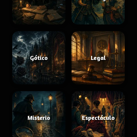
Gótico
Legal
Misterio
Espectáculo