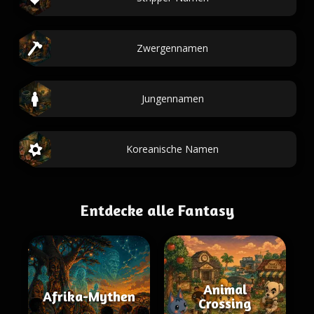
Zwergennamen
Jungennamen
Koreanische Namen
Entdecke alle Fantasy
Animal
Afrika-Mythen
Crossing