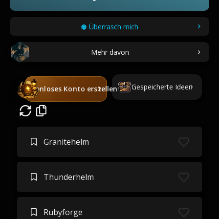
Überrasch mich
Mehr davon
Gespeicherte Ideen
Kostenloses Konto erstellen
Granitehelm
Thunderhelm
Rubyforge