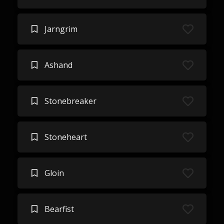
Jarngrim
Ashand
Stonebreaker
Stoneheart
Gloin
Bearfist