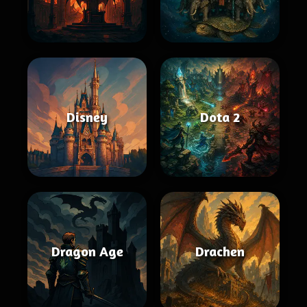
Disney
Dota 2
Dragon Age
Drachen