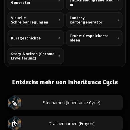
Entscheidungsabenteu
Generator
er
Visuelle
Fantasy-
Schreibanregungen
Kartengenerator
Truhe: Gespeicherte
Kurzgeschichte
Ideen
Story-Notizen (Chrome-
Erweiterung)
Entdecke mehr von Inheritance Cycle
Elfennamen (Inheritance Cycle)
Drachennamen (Eragon)