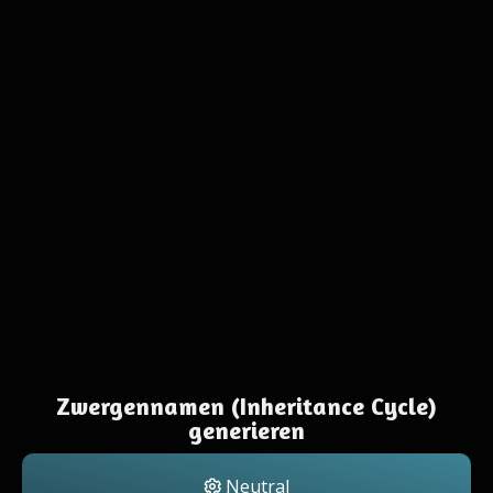
Zwergennamen (Inheritance Cycle)
generieren
Neutral