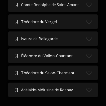
Comte Rodolphe de Saint-Amant
Théodore du Vergel
Isaure de Bellegarde
Éléonore du Vallon-Chantant
Théodore du Salon-Charmant
Adélaïde-Mélusine de Rosnay