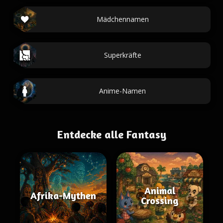
Mädchennamen
Superkräfte
Anime-Namen
Entdecke alle Fantasy
Animal
Afrika-Mythen
Crossing