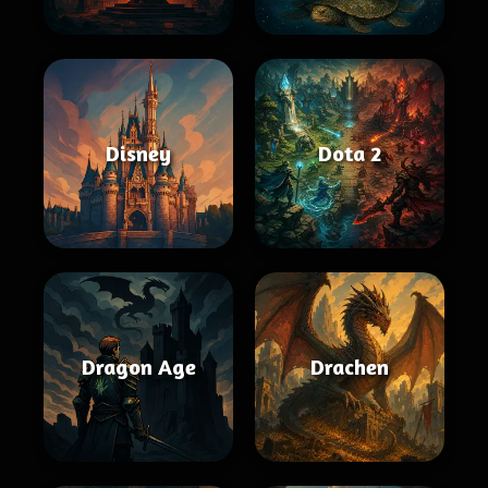
Disney
Dota 2
Dragon Age
Drachen