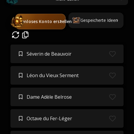
Gespeicherte Ideen
Kostenloses Konto erstellen
Séverin de Beauvoir
Léon du Vieux Serment
Dame Adèle Belrose
Octave du Fer-Léger