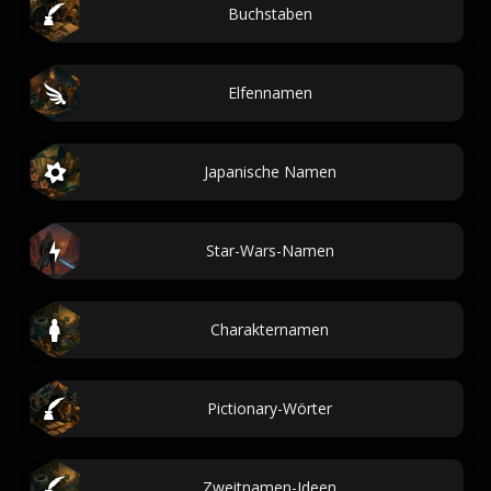
Buchstaben
Elfennamen
Japanische Namen
Star-Wars-Namen
Charakternamen
Pictionary-Wörter
Zweitnamen-Ideen