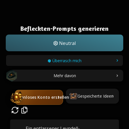
Befleckten-Prompts generieren
Neutral
Überrasch mich
Mehr davon
Gespeicherte Ideen
Kostenloses Konto erstellen
Ein entlassener Leyndell-