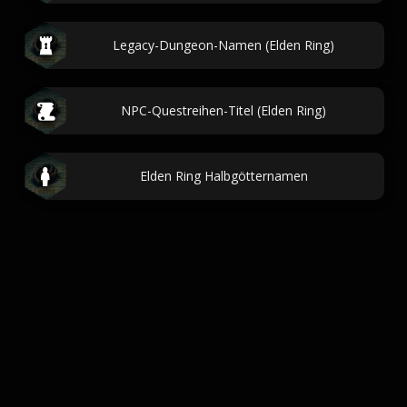
Legacy-Dungeon-Namen (Elden Ring)
NPC-Questreihen-Titel (Elden Ring)
Elden Ring Halbgötternamen