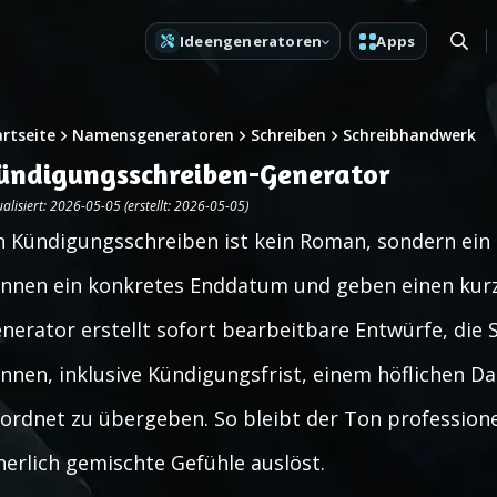
Ideengeneratoren
Apps
artseite
Namensgeneratoren
Schreiben
Schreibhandwerk
ündigungsschreiben-Generator
alisiert: 2026-05-05 (erstellt: 2026-05-05)
n Kündigungsschreiben ist kein Roman, sondern ein
nnen ein konkretes Enddatum und geben einen kurz
nerator erstellt sofort bearbeitbare Entwürfe, die S
nnen, inklusive Kündigungsfrist, einem höflichen 
ordnet zu übergeben. So bleibt der Ton professione
nerlich gemischte Gefühle auslöst.