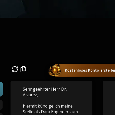
Kostenloses Konto erstelle
Sehr geehrter Herr Dr.
Alvarez,
hiermit kündige ich meine
Stelle als Data Engineer zum