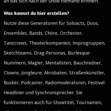
an das sich nach der Show niemand erinnert.
Was kannst du hier erstellen?
Nutze diese Generatoren für Soloacts, Duos,
Ensembles, Bands, Chöre, Orchester,
Tanzcrews, Theaterkompanien, Improgruppen,
Sketchteams, Drag-Personas, Burlesque-
Nummern, Magier, Mentalisten, Bauchredner,
Clowns, Jongleure, Akrobaten, Straßenkünstler,
Busker, Podcaster, Radiomoderatoren, Festival-
Headliner und Synchronsprecher. Sie
funktionieren auch für Showtitel, Tournamen,