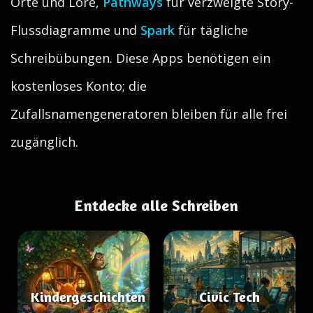
Orte und Lore,
Pathways
für verzweigte Story-
Flussdiagramme und
Spark
für tägliche
Schreibübungen. Diese Apps benötigen ein
kostenloses Konto; die
Zufallsnamengeneratoren bleiben für alle frei
zugänglich.
Entdecke alle Schreiben
Kindergeschichten
Civic Tech