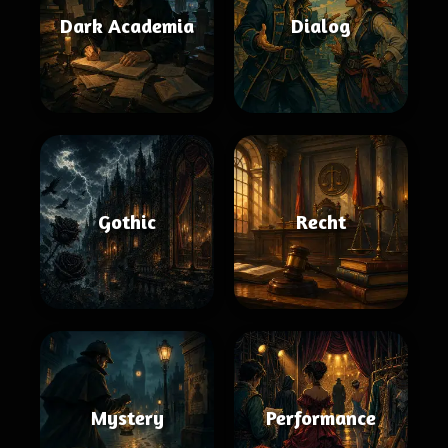
Dark Academia
Dialog
Gothic
Recht
Mystery
Performance