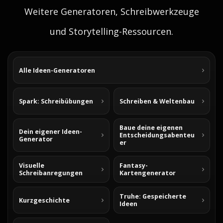
Weitere Generatoren, Schreibwerkzeuge
und Storytelling-Ressourcen.
Alle Ideen-Generatoren
Spark: Schreibübungen
Schreiben & Weltenbau
Baue deine eigenen
Dein eigener Ideen-
Entscheidungsabenteu
Generator
er
Visuelle
Fantasy-
Schreibanregungen
Kartengenerator
Truhe: Gespeicherte
Kurzgeschichte
Ideen