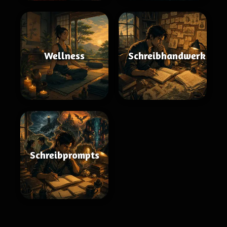
Wellness
Schreibhandwerk
Schreibprompts