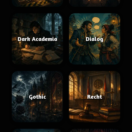
Dark Academia
Dialog
Gothic
Recht