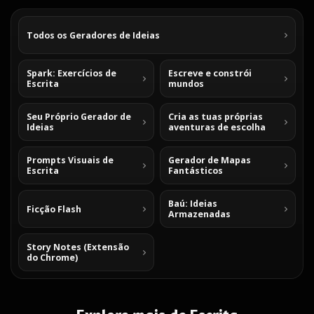
Todos os Geradores de Ideias
Spark: Exercícios de
Escreve e constrói
Escrita
mundos
Seu Próprio Gerador de
Cria as tuas próprias
Ideias
aventuras de escolha
Prompts Visuais de
Gerador de Mapas
Escrita
Fantásticos
Baú: Ideias
Ficção Flash
Armazenadas
Story Notes (Extensão
do Chrome)