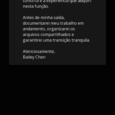
construí e a experiência que adquiri
nesta função.
Antes de minha saída,
documentarei meu trabalho em
andamento, organizarei os
arquivos compartilhados e
garantirei uma transição tranquila.
Atenciosamente,
Bailey Chen