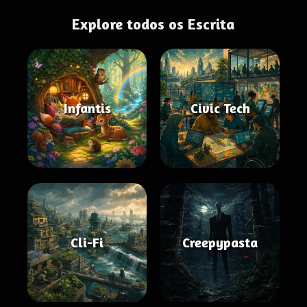
Explore todos os Escrita
Infantis
Civic Tech
Cli-Fi
Creepypasta