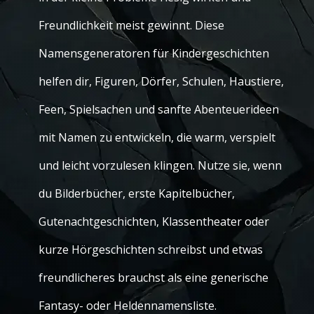
Freundlichkeit meist gewinnt. Diese
Namensgeneratoren für Kindergeschichten
helfen dir, Figuren, Dörfer, Schulen, Haustiere,
Feen, Spielsachen und sanfte Abenteuerideen
mit Namen zu entwickeln, die warm, verspielt
und leicht vorzulesen klingen. Nutze sie, wenn
du Bilderbücher, erste Kapitelbücher,
Gutenachtgeschichten, Klassentheater oder
kurze Hörgeschichten schreibst und etwas
freundlicheres brauchst als eine generische
Fantasy- oder Heldennamensliste.