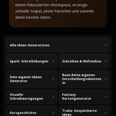
einem fokussierten Workspace, erzeuge
schnelle Stapel, pinne Favoriten und sammle
deine besten Ideen.
Alle Ideen-Generatoren
Spark: Schreibübungen
Schreiben & Weltenbau
Baue deine eigenen
Dein eigener Ideen-
Entscheidungsabenteu
Generator
er
Visuelle
Fantasy-
Schreibanregungen
Kartengenerator
Truhe: Gespeicherte
Kurzgeschichte
Ideen