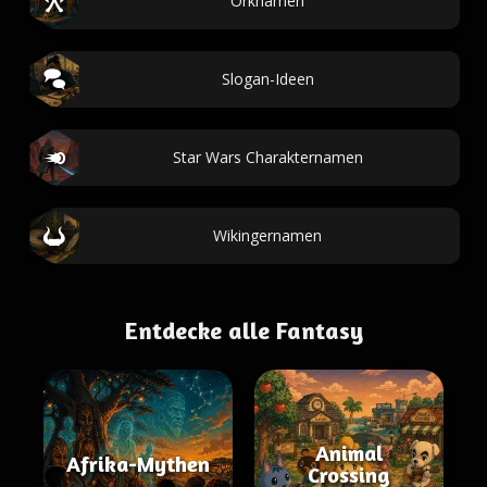
Orknamen
Slogan-Ideen
Star Wars Charakternamen
Wikingernamen
Entdecke alle Fantasy
Animal
Afrika-Mythen
Crossing