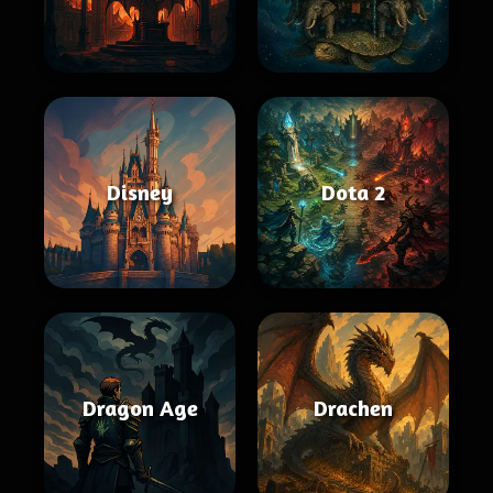
Disney
Dota 2
Dragon Age
Drachen