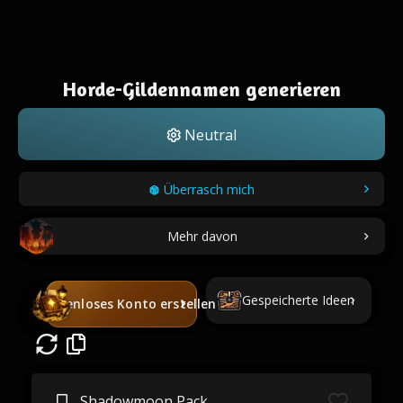
Horde-Gildennamen generieren
Neutral
Überrasch mich
Mehr davon
Gespeicherte Ideen
Kostenloses Konto erstellen
Shadowmoon Pack