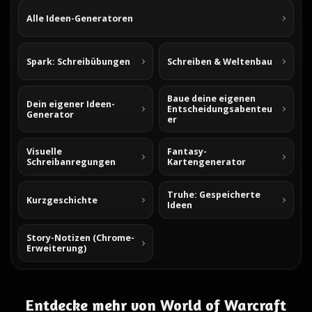
Alle Ideen-Generatoren
Spark: Schreibübungen
Schreiben & Weltenbau
Baue deine eigenen
Dein eigener Ideen-
Entscheidungsabenteu
Generator
er
Visuelle
Fantasy-
Schreibanregungen
Kartengenerator
Truhe: Gespeicherte
Kurzgeschichte
Ideen
Story-Notizen (Chrome-
Erweiterung)
Entdecke mehr von World of Warcraft