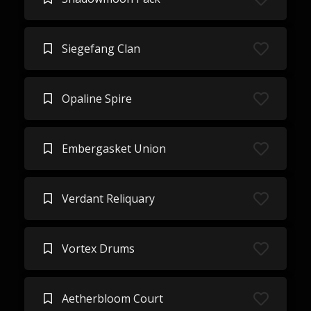
Siegefang Clan
Opaline Spire
Embergasket Union
Verdant Reliquary
Vortex Drums
Aetherbloom Court