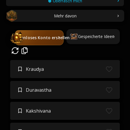
Überrasch mich
Mehr davon
Gespeicherte Ideen
Kostenloses Konto erstellen
Kraudya
Duravastha
Kakshivana