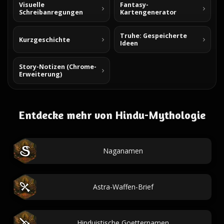
Visuelle
Fantasy-
Schreibanregungen
Kartengenerator
Truhe: Gespeicherte
Kurzgeschichte
Ideen
Story-Notizen (Chrome-
Erweiterung)
Entdecke mehr von Hindu-Mythologie
Naganamen
Astra-Waffen-Brief
Hinduistische Goetternamen