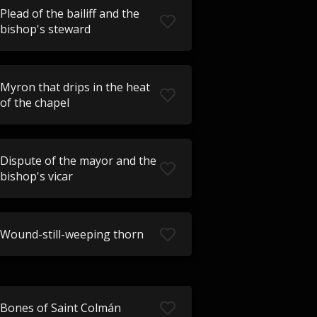
Plead of the bailiff and the
bishop's steward
Myron that drips in the heat
of the chapel
Dispute of the mayor and the
bishop's vicar
Wound-still-weeping thorn
Bones of Saint Colmán