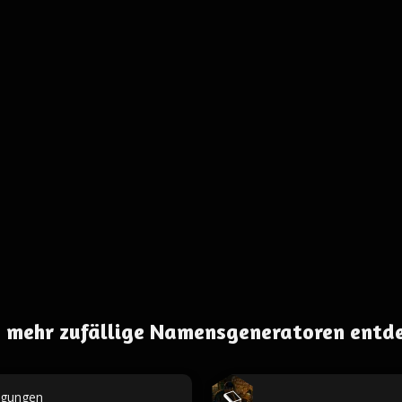
 mehr zufällige Namensgeneratoren entd
egungen