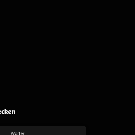
ecken
Wörter