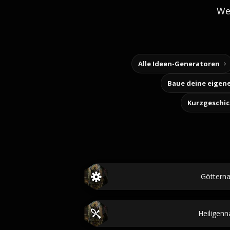
We
Alle Ideen-Generatoren
Kurzgeschi
Göttern
Heiligen