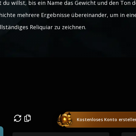
t du willst, bis ein Name das Gewicht und den Ton d
hichte mehrere Ergebnisse übereinander, um in eine
llständiges Reliquiar zu zeichnen.
Kostenloses Konto erstelle