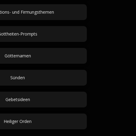
tions- und Firmungsthemen
Gottheiten-Prompts
Götternamen
Sünden
Gebetsideen
Heiliger Orden