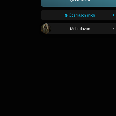
Überrasch mich
Mehr davon