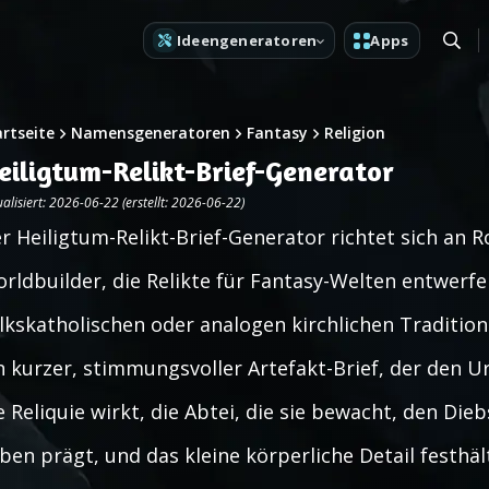
Ideengeneratoren
Apps
artseite
Namensgeneratoren
Fantasy
Religion
eiligtum-Relikt-Brief-Generator
alisiert: 2026-06-22 (erstellt: 2026-06-22)
r Heiligtum-Relikt-Brief-Generator richtet sich an
rldbuilder, die Relikte für Fantasy-Welten entwerfen
lkskatholischen oder analogen kirchlichen Tradition
n kurzer, stimmungsvoller Artefakt-Brief, der den 
e Reliquie wirkt, die Abtei, die sie bewacht, den Dieb
ben prägt, und das kleine körperliche Detail festhäl