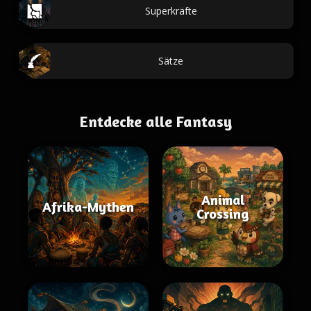
Superkräfte
Sätze
Entdecke alle Fantasy
Animal
Afrika-Mythen
Crossing