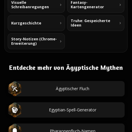
Visuelle
Fantasy-
Schreibanregungen
Kartengenerator
Truhe: Gespeicherte
Kurzgeschichte
Ideen
Story-Notizen (Chrome-
Erweiterung)
Entdecke mehr von Ägyptische Mythen
Ägyptischer Fluch
Egyptian-Spell-Generator
Pharaonenfluch-Namen