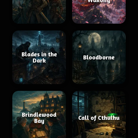
Blades in the
Bloodborne
Dark
Brindlewood
Call of Cthulhu
Bay