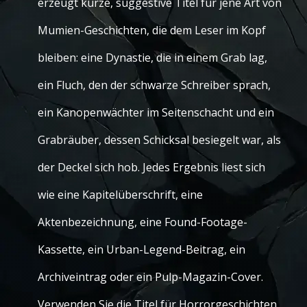
erzeugt kurze, suggestive Titel für jene Art von
Mumien-Geschichten, die dem Leser im Kopf
bleiben: eine Dynastie, die in einem Grab lag,
ein Fluch, den der schwarze Schreiber sprach,
ein Kanopenwächter im Seitenschacht und ein
Grabräuber, dessen Schicksal besiegelt war, als
der Deckel sich hob. Jedes Ergebnis liest sich
wie eine Kapitelüberschrift, eine
Aktenbezeichnung, eine Found-Footage-
Kassette, ein Urban-Legend-Beitrag, ein
Archiveintrag oder ein Pulp-Magazin-Cover.
Verwenden Sie die Titel für Horrorgeschichten,