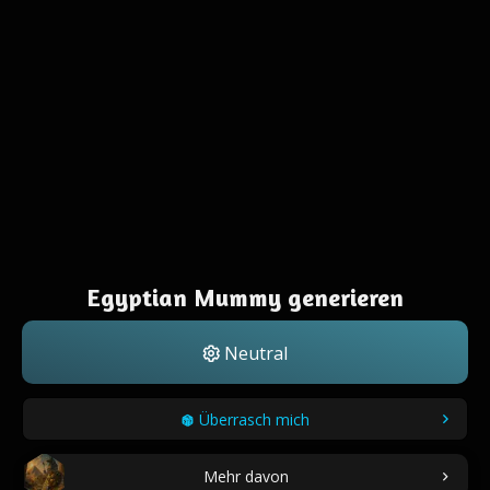
Egyptian Mummy generieren
Neutral
Überrasch mich
Mehr davon