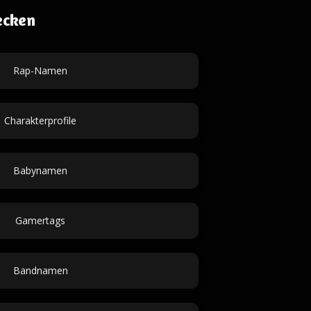
ecken
Rap-Namen
Charakterprofile
Babynamen
Gamertags
Bandnamen