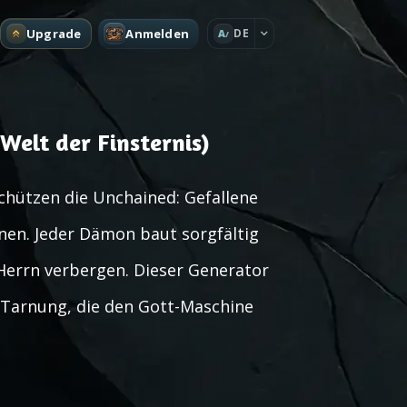
Upgrade
Anmelden
DE
A
Welt der Finsternis)
chützen die Unchained: Gefallene
nen. Jeder Dämon baut sorgfältig
 Herrn verbergen. Dieser Generator
ie Tarnung, die den Gott-Maschine