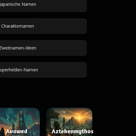
Japanische Namen
Charakternamen
Zweitnamen-Ideen
uperhelden-Namen
Avowed
Aztekenmythos