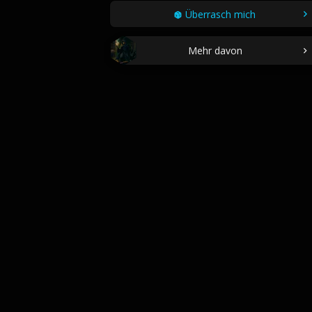
Überrasch mich
Mehr davon