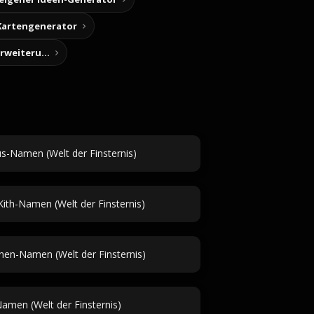
Kartengenerator
Story-Notizen (Chrome-Erweiterung)
tus-Namen (Welt der Finsternis)
ith-Namen (Welt der Finsternis)
en-Namen (Welt der Finsternis)
amen (Welt der Finsternis)