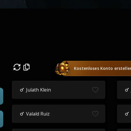
Kostenloses Konto erstelle
Julath Klein
Valald Ruiz