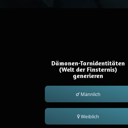
Dämonen-Tarnidentitäten
(Welt der Finsternis)
generieren
Männlich
Weiblich