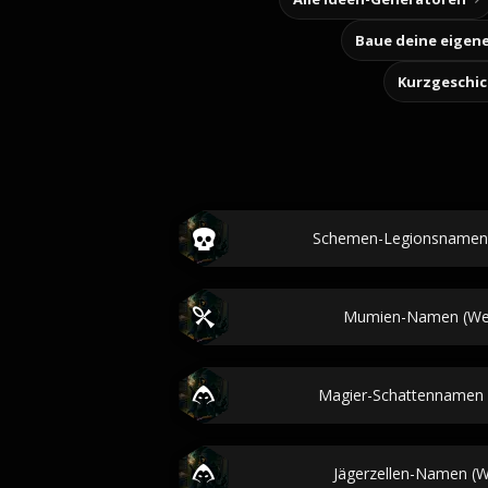
Kurzgeschi
Schemen-Legionsnamen (W
Mumien-Namen (Welt
Magier-Schattennamen (W
Jägerzellen-Namen (We