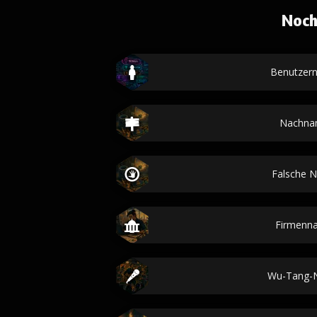
Noch
Benutzer
Nachna
Falsche 
Firmenn
Wu-Tang-