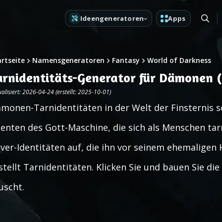
Ideengeneratoren
Apps
artseite
Namensgeneratoren
Fantasy
World of Darkness
arnidentitäts-Generator für Dämonen (
alisiert: 2026-04-24 (erstellt: 2025-10-01)
monen-Tarnidentitäten in der Welt der Finsternis s
enten des Gott-Maschine, die sich als Menschen tar
ver-Identitäten auf, die ihn vor seinem ehemaligen
stellt Tarnidentitäten. Klicken Sie und bauen Sie d
uscht.