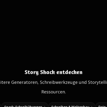
Story Shack entdecken
itere Generatoren, Schreibwerkzeuge und Storytelli
Ressourcen.
Spark: Schreibübungen
Schreiben & Weltenbau
Dein