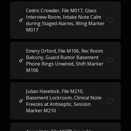
Cedric Crowder, File M017, Glass
Interview Room, Intake Note Calm
during Staged Alarms, Wing Marker
M017
Emery Orford, File M106, Rec Room
Balcony, Guard Rumor Basement
Phone Rings Unwired, Shift Marker
M106
Julian Havelock, File M210,
Basement Lockroom, Clinical Note
Freezes at Antiseptic, Session
Marker M210