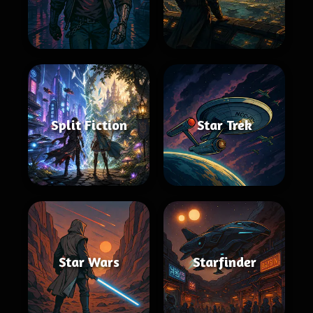
Split Fiction
Star Trek
Star Wars
Starfinder