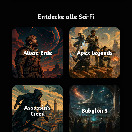
Entdecke alle Sci-Fi
Alien: Erde
Apex Legends
Assassin's
Babylon 5
Creed