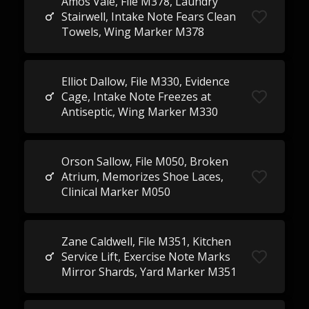
Amos Vale, File M378, Laundry
Stairwell, Intake Note Fears Clean
Towels, Wing Marker M378
Elliot Dallow, File M330, Evidence
Cage, Intake Note Freezes at
Antiseptic, Wing Marker M330
Orson Sallow, File M050, Broken
Atrium, Memorizes Shoe Laces,
Clinical Marker M050
Zane Caldwell, File M351, Kitchen
Service Lift, Exercise Note Marks
Mirror Shards, Yard Marker M351