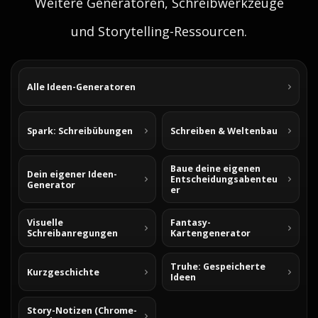
Weitere Generatoren, Schreibwerkzeuge
und Storytelling-Ressourcen.
Alle Ideen-Generatoren
Spark: Schreibübungen
Schreiben & Weltenbau
Baue deine eigenen
Dein eigener Ideen-
Entscheidungsabenteu
Generator
er
Visuelle
Fantasy-
Schreibanregungen
Kartengenerator
Truhe: Gespeicherte
Kurzgeschichte
Ideen
Story-Notizen (Chrome-