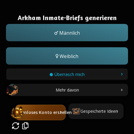
Arkham Inmate-Briefs generieren
Männlich
Weiblich
Überrasch mich
Mehr davon
Gespeicherte Ideen
Kostenloses Konto erstellen