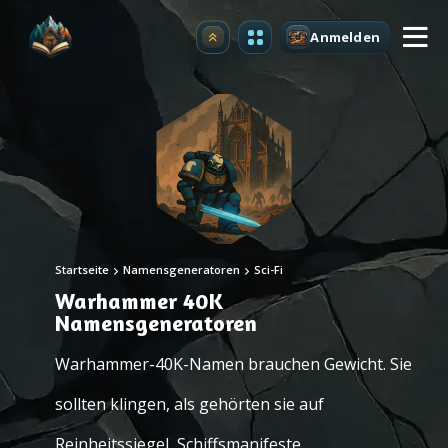
Anmelden
Upgrade
Startseite
Namensgeneratoren
Sci-Fi
Warhammer 40K
Namensgeneratoren
Warhammer-40K-Namen brauchen Gewicht. Sie
sollten klingen, als gehörten sie auf
Reinheitssiegel, Schiffsmanifeste,