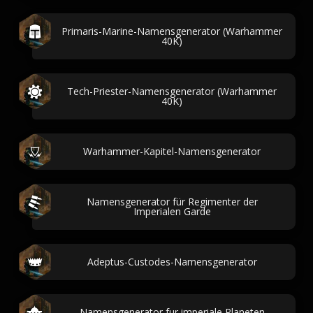
Primaris-Marine-Namensgenerator (Warhammer
40K)
Tech-Priester-Namensgenerator (Warhammer
40K)
Warhammer-Kapitel-Namensgenerator
Namensgenerator für Regimenter der
Imperialen Garde
Adeptus-Custodes-Namensgenerator
Namensgenerator fur imperiale Planeten