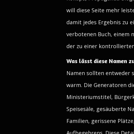
will diese Seite mehr leis
damit jedes Ergebnis zu e
verbotenen Buch, einem 
der zu einer kontrollierte
Was lässt diese Namen zu
Namen sollten entweder st
warm. Die Generatoren die
Ministeriumstitel, Bürgerk
Speisesäle, gesäuberte Na
Familien, gerissene Plätz
Aufbegehrens. Diese Detai