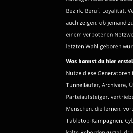
Bezirk, Beruf, Loyalität, 
auch zeigen, ob jemand zu
einem verbotenen Netzwerk
letzten Wahl geboren wur
Was kannst du hier erste
Nutze diese Generatoren f
Tunnelläufer, Archivare, 
Parteiaufsteiger, vertrie
Menschen, die lernen, vor
Tabletop-Kampagnen, Cybe
kalte Behördenkürzel, dr