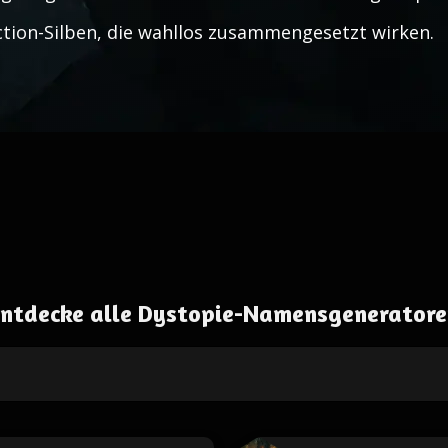
ction-Silben, die wahllos zusammengesetzt wirken.
ntdecke alle Dystopie-Namensgenerator