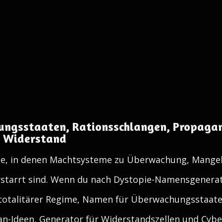
ungsstaaten, Rationsschlangen, Propaga
n Widerstand
te, in denen Machtsysteme zu Überwachung, Mangel,
erstarrt sind. Wenn du nach Dystopie-Namensgenera
otalitärer Regime, Namen für Überwachungsstaat
an-Ideen, Generator für Widerstandszellen und Cyb