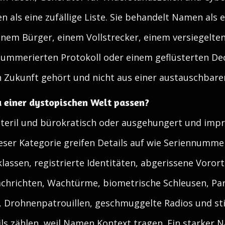
ten als eine zufällige Liste. Sie behandelt Namen als
inem Bürger, einem Vollstrecker, einem versiegelten
nummerierten Protokoll oder einem geflüsterten D
n Zukunft gehört und nicht aus einer austauschbaren 
 einer dystopischen Welt passen?
eril und bürokratisch oder ausgehungert und improv
ser Kategorie greifen Details auf wie Seriennummer
lassen, registrierte Identitäten, abgerissene Vorort
chrichten, Wachtürme, biometrische Schleusen, Part
e, Drohnenpatrouillen, geschmuggelte Radios und sti
ls zählen, weil Namen Kontext tragen. Ein starker 