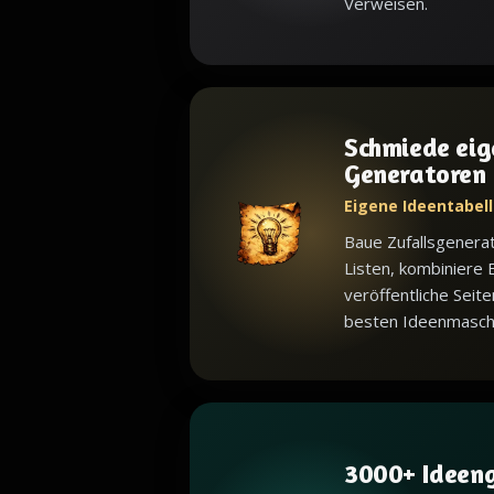
Verweisen.
Schmiede eig
Generatoren
Eigene Ideentabell
Baue Zufallsgenera
Listen, kombiniere 
veröffentliche Seite
besten Ideenmaschin
3000+ Ideen