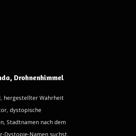
nda, Drohnenhimmel
 hergestellter Wahrheit
tor, dystopische
en, Stadtnamen nach dem
er-Dystopie-Namen suchst,