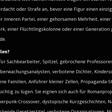
Verdacht oder Strafe an, bevor eine Figur einen einzi
r inneren Partei, einer gehorsamen Mehrheit, einer
, einer Flüchtlingskolonne oder einer Generation 
de.
llen?
ür Sachbearbeiter, Spitzel, gebrochene Professoren,
Überwachungsanalysten, verbotene Dichter, Kinderso
bene Familien, Anführer kleiner Zellen, Propaganda
sichtig zu lügen. Sie eignen sich auch für Romanpr
rpunk-Crossover, dystopische Kurzgeschichten, Na
ückende Gesetzestitel, verbotene Organisationen, 