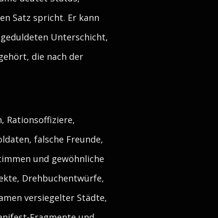
gen Satz spricht. Er kann
 geduldeten Unterschicht,
gehört, die nach der
 Rationsoffiziere,
ldaten, falsche Freunde,
-Stimmen und gewöhnliche
ojekte, Drehbuchentwürfe,
men versiegelter Städte,
Manifest-Fragmente und