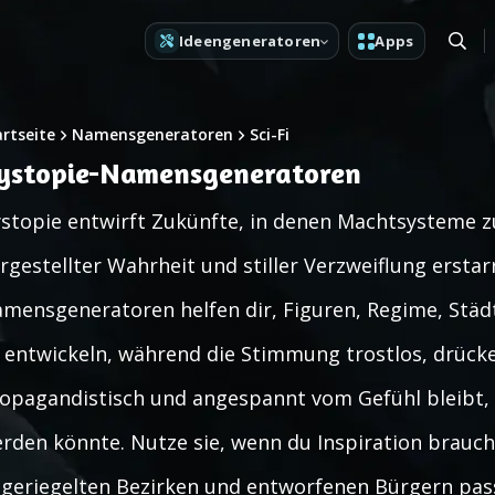
Ideengeneratoren
Apps
artseite
Namensgeneratoren
Sci-Fi
ystopie-Namensgeneratoren
stopie entwirft Zukünfte, in denen Machtsysteme 
rgestellter Wahrheit und stiller Verzweiflung erstar
mensgeneratoren helfen dir, Figuren, Regime, Städ
 entwickeln, während die Stimmung trostlos, drüc
opagandistisch und angespannt vom Gefühl bleibt, 
rden könnte. Nutze sie, wenn du Inspiration brauchs
geriegelten Bezirken und entworfenen Bürgern passt,