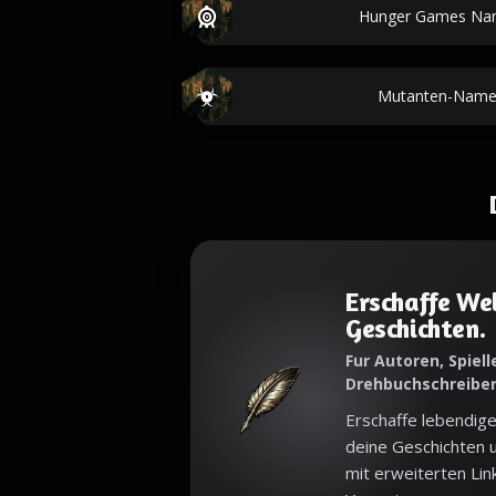
Hunger Games Na
Mutanten-Name
Erschaffe Wel
Geschichten.
Fur Autoren, Spielle
Drehbuchschreibe
Erschaffe lebendige
deine Geschichten u
mit erweiterten Lin