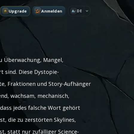
Upgrade
Anmelden
DE
A
zu Überwachung, Mangel,
rt sind. Diese Dystopie-
te, Fraktionen und Story-Aufhänger
kend, wachsam, mechanisch,
dass jedes falsche Wort gehört
t, die zu zerstörten Skylines,
 statt nur zufälliger Science-