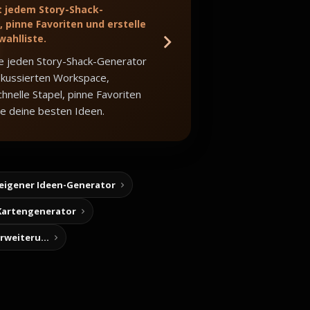
t jedem Story-Shack-
 pinne Favoriten und erstelle
wahlliste.
e jeden Story-Shack-Generator
okussierten Workspace,
hnelle Stapel, pinne Favoriten
e deine besten Ideen.
 eigener Ideen-Generator
Kartengenerator
Story-Notizen (Chrome-Erweiterung)