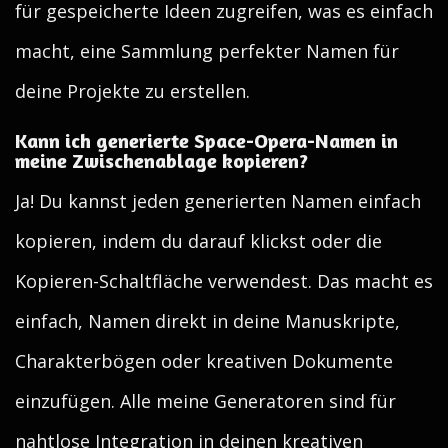
für gespeicherte Ideen zugreifen, was es einfach
macht, eine Sammlung perfekter Namen für
deine Projekte zu erstellen.
Kann ich generierte Space-Opera-Namen in
meine Zwischenablage kopieren?
Ja! Du kannst jeden generierten Namen einfach
kopieren, indem du darauf klickst oder die
Kopieren-Schaltfläche verwendest. Das macht es
einfach, Namen direkt in deine Manuskripte,
Charakterbögen oder kreativen Dokumente
einzufügen. Alle meine Generatoren sind für
nahtlose Integration in deinen kreativen