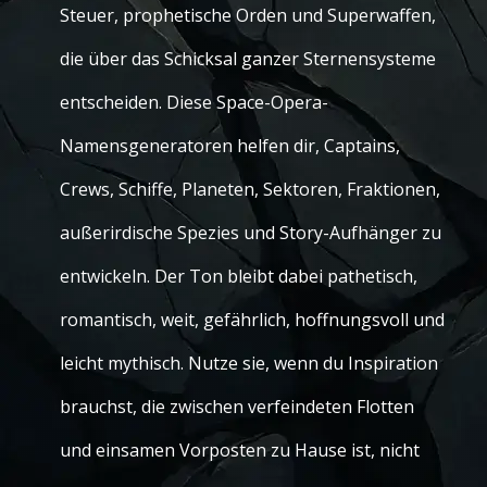
Steuer, prophetische Orden und Superwaffen,
die über das Schicksal ganzer Sternensysteme
entscheiden. Diese Space-Opera-
Namensgeneratoren helfen dir, Captains,
Crews, Schiffe, Planeten, Sektoren, Fraktionen,
außerirdische Spezies und Story-Aufhänger zu
entwickeln. Der Ton bleibt dabei pathetisch,
romantisch, weit, gefährlich, hoffnungsvoll und
leicht mythisch. Nutze sie, wenn du Inspiration
brauchst, die zwischen verfeindeten Flotten
und einsamen Vorposten zu Hause ist, nicht