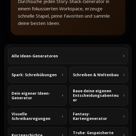
Durchsuche jeden Story-Shack-Generator in
einem fokussierten Workspace, erzeuge
schnelle Stapel, pinne Favoriten und sammle
deine besten Ideen.
Alle Ideen-Generatoren
Spark: Schreibübungen
Schreiben & Weltenbau
Baue deine eigenen
Dein eigener Ideen-
Entscheidungsabenteu
Generator
er
Visuelle
Fantasy-
Schreibanregungen
Kartengenerator
Truhe: Gespeicherte
Kurzgeschichte