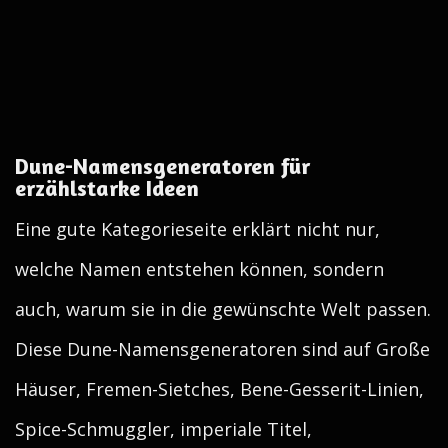
Dune-Namensgeneratoren für
erzählstarke Ideen
Eine gute Kategorieseite erklärt nicht nur,
welche Namen entstehen können, sondern
auch, warum sie in die gewünschte Welt passen.
Diese Dune-Namensgeneratoren sind auf Große
Häuser, Fremen-Sietches, Bene-Gesserit-Linien,
Spice-Schmuggler, imperiale Titel,