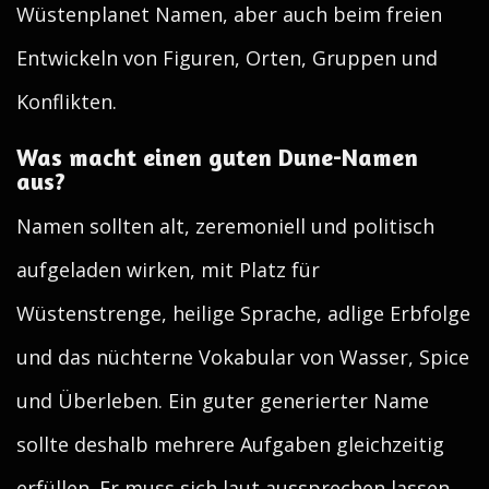
Wüstenplanet Namen, aber auch beim freien
Entwickeln von Figuren, Orten, Gruppen und
Konflikten.
Was macht einen guten Dune-Namen
aus?
Namen sollten alt, zeremoniell und politisch
aufgeladen wirken, mit Platz für
Wüstenstrenge, heilige Sprache, adlige Erbfolge
und das nüchterne Vokabular von Wasser, Spice
und Überleben. Ein guter generierter Name
sollte deshalb mehrere Aufgaben gleichzeitig
erfüllen. Er muss sich laut aussprechen lassen,