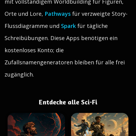
mit vollständigem Worldbuilding für Figuren,
Orte und Lore,
Pathways
für verzweigte Story-
Flussdiagramme und
Spark
für tägliche
Schreibübungen. Diese Apps benötigen ein
kostenloses Konto; die
Zufallsnamengeneratoren bleiben für alle frei
zugänglich.
Entdecke alle Sci-Fi