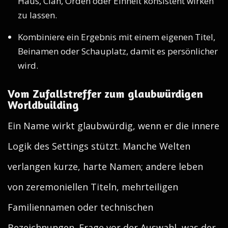
Haus, Clan, Orden oder Einheit konsistent wirken
zu lassen.
Kombiniere ein Ergebnis mit einem eigenen Titel,
Beinamen oder Schauplatz, damit es persönlicher
wird.
Vom Zufallstreffer zum glaubwürdigen
Worldbuilding
Ein Name wirkt glaubwürdig, wenn er die innere
Logik des Settings stützt. Manche Welten
verlangen kurze, harte Namen; andere leben
von zeremoniellen Titeln, mehrteiligen
Familiennamen oder technischen
Bezeichnungen. Frage vor der Auswahl, was der