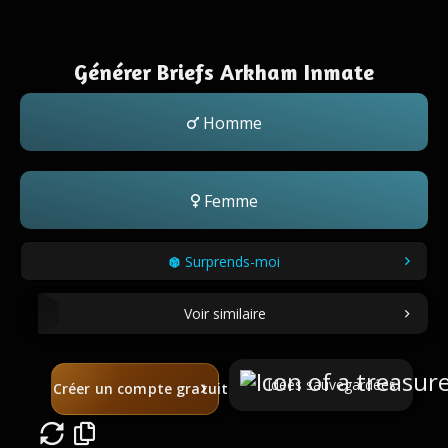
Générer Briefs Arkham Inmate
Homme
Femme
Surprends-moi
Voir similaire
Idées sauvegardées
Créer un compte gratuit