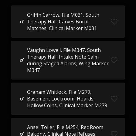
Griffin Carrow, File M031, South
Therapy Hall, Carves Burnt
Matches, Clinical Marker M031
Vaughn Lowell, File M347, South
Therapy Hall, Intake Note Calm
during Staged Alarms, Wing Marker
M347
Graham Whitlock, File M279,
Basement Lockroom, Hoards
Hollow Coins, Clinical Marker M279
Ansel Toller, File M254, Rec Room
Balcony, Clinical Note Refuses