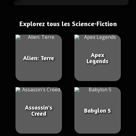
Explorez tous les Science-Fiction
Apex
Alien: Terre
Legends
Assassin's
Babylon 5
Creed