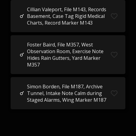
Cillian Valeport, File M143, Records
Basement, Case Tag Rigid Medical
Charts, Record Marker M143
Foster Baird, File M357, West
Observation Room, Exercise Note
Hides Rain Gutters, Yard Marker
M357
Simon Borden, File M187, Archive
Tunnel, Intake Note Calm during
Staged Alarms, Wing Marker M187