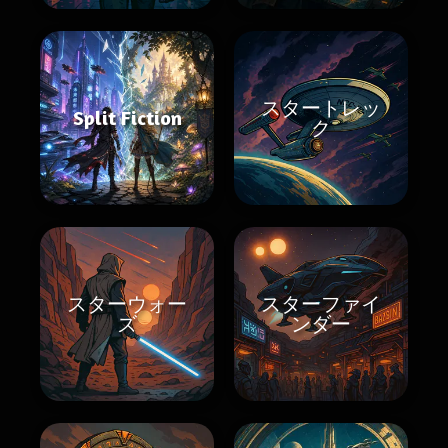
スタートレッ
Split Fiction
ク
スターウォー
スターファイ
ズ
ンダー