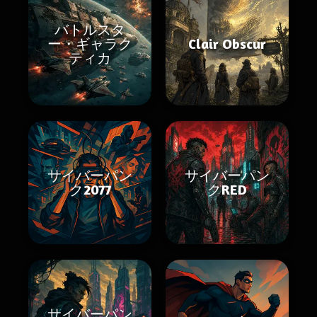
バトルスタ
ー・ギャラク
Clair Obscur
ティカ
サイバーパン
サイバーパン
ク2077
クRED
サイバーパン