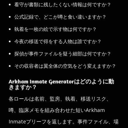
看守が書類に残したくない情報は何ですか？
公式記録で、どこが噂と食い違いますか？
執着を一枚の絵で示す物は何ですか？
今夜の移送で得をする人物は誰ですか？
探偵が事件ファイルを疑う細部は何ですか？
その収容者は翼全体の空気をどう変えますか？
Arkham Inmate Generatorはどのように動
きますか？
各ロールは名前、監房、執着、移送リスク、
噂、臨床メモを組み合わせた短いArkham
Inmateブリーフを返します。事件ファイル、場