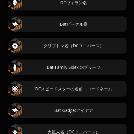
DCヴィラン名
Batビークル案
クリプトン名（DCユニバース）
Bat Family Sidekickブリーフ
DCスピードスターの名前・コードネーム
Bat Gadgetアイデア
火星人名（DCユニバース）