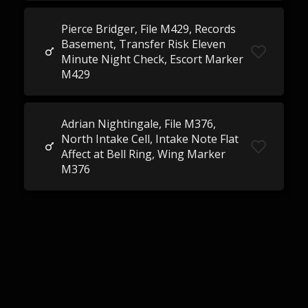
Pierce Bridger, File M429, Records
Basement, Transfer Risk Eleven
Minute Night Check, Escort Marker
M429
Adrian Nightingale, File M376,
North Intake Cell, Intake Note Flat
Affect at Bell Ring, Wing Marker
M376