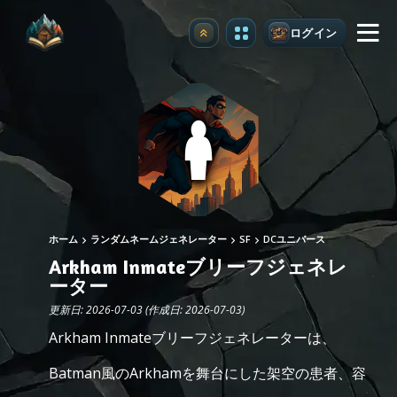
ログイン
アップグレード
ホーム
ランダムネームジェネレーター
SF
DCユニバース
Arkham Inmateブリーフジェネレ
ーター
更新日: 2026-07-03 (作成日: 2026-07-03)
Arkham Inmateブリーフジェネレーターは、
Batman風のArkhamを舞台にした架空の患者、容