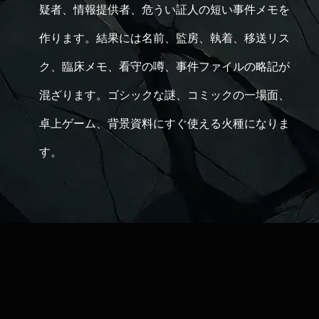
疑者、情報提供者、危うい証人の短い事件メモを
作ります。結果には名前、監房、執着、移送リス
ク、臨床メモ、看守の噂、事件ファイルの略記が
混ざります。ゴシックな謎、コミックの一場面、
卓上ゲーム、背景資料にすぐ使える火種になりま
す。