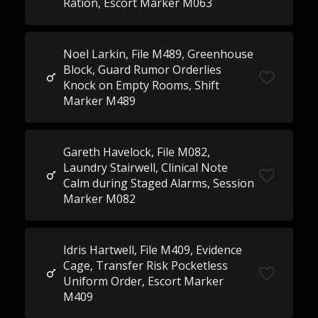
Ration, Escort Marker M063
Noel Larkin, File M489, Greenhouse
Block, Guard Rumor Orderlies
Knock on Empty Rooms, Shift
Marker M489
Gareth Havelock, File M082,
Laundry Stairwell, Clinical Note
Calm during Staged Alarms, Session
Marker M082
Idris Hartwell, File M409, Evidence
Cage, Transfer Risk Pocketless
Uniform Order, Escort Marker
M409