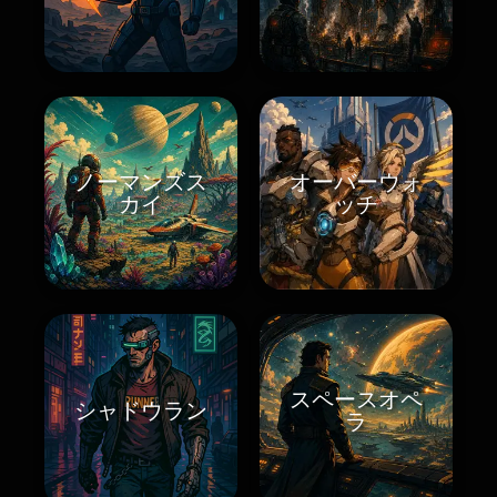
ノーマンズス
オーバーウォ
カイ
ッチ
スペースオペ
シャドウラン
ラ