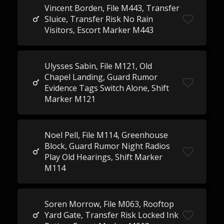
Vincent Borden, File M443, Transfer
Sluice, Transfer Risk No Rain
Visitors, Escort Marker M443
Ulysses Sabin, File M121, Old
Chapel Landing, Guard Rumor
Evidence Tags Switch Alone, Shift
Marker M121
Noel Pell, File M114, Greenhouse
Block, Guard Rumor Night Radios
Play Old Hearings, Shift Marker
M114
Soren Morrow, File M063, Rooftop
Yard Gate, Transfer Risk Locked Ink