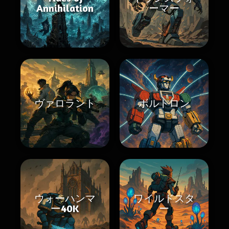
Annihilation
ーマー
ヴァロラント
ボルトロン
ウォーハンマ
ワイルドスタ
ー40K
ー