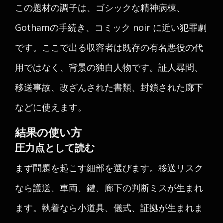
この題材の調子は、ゴシックな精神病棟、
Gothamの手続き、コミック noir に近い犯罪劇
です。ここで出る収容者は既存の有名悪役の代
用ではなく、背景の独自人物です。証人尋問、
移送事故、改ざんされた書類、封鎖された廊下
などに使えます。
結果の使い方
圧力点として読む
まず問題を起こす細部を選びます。移送リスク
なら護送、車両、鍵、廊下の判断ミスが生まれ
ます。執着なら小道具、儀式、証拠が生まれま