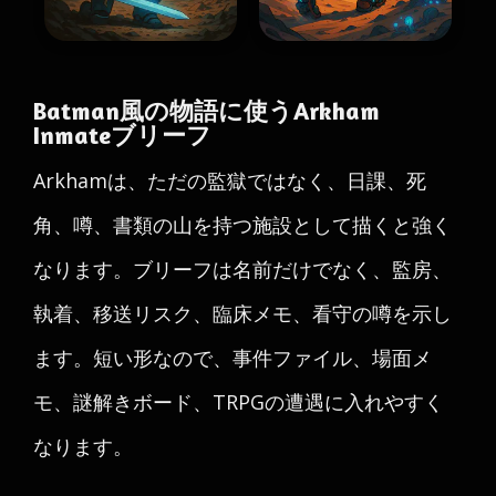
Batman風の物語に使うArkham
Inmateブリーフ
Arkhamは、ただの監獄ではなく、日課、死
角、噂、書類の山を持つ施設として描くと強く
なります。ブリーフは名前だけでなく、監房、
執着、移送リスク、臨床メモ、看守の噂を示し
ます。短い形なので、事件ファイル、場面メ
モ、謎解きボード、TRPGの遭遇に入れやすく
なります。