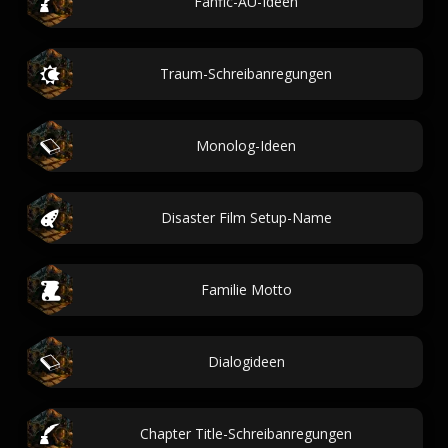
Fanfic-AU-Ideen
Traum-Schreibanregungen
Monolog-Ideen
Disaster Film Setup-Name
Familie Motto
Dialogideen
Chapter Title-Schreibanregungen