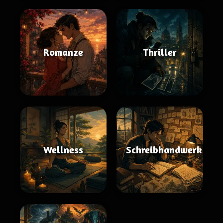
Romanze
Thriller
Wellness
Schreibhandwerk