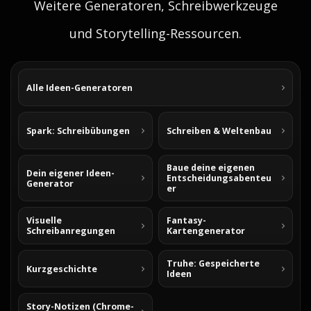
Weitere Generatoren, Schreibwerkzeuge
und Storytelling-Ressourcen.
Alle Ideen-Generatoren
Spark: Schreibübungen
Schreiben & Weltenbau
Baue deine eigenen
Dein eigener Ideen-
Entscheidungsabenteu
Generator
er
Visuelle
Fantasy-
Schreibanregungen
Kartengenerator
Truhe: Gespeicherte
Kurzgeschichte
Ideen
Story-Notizen (Chrome-