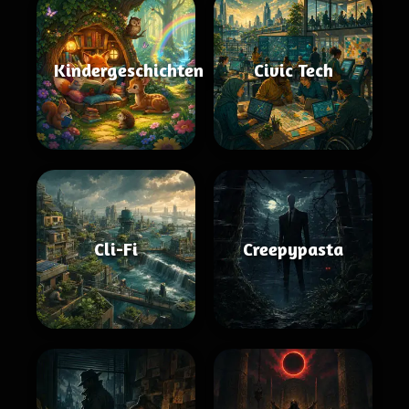
Kindergeschichten
Civic Tech
Cli-Fi
Creepypasta