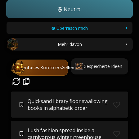
Neutral
Überrasch mich
Mehr davon
Gespeicherte Ideen
Kostenloses Konto erstellen
Quicksand library floor swallowing
books in alphabetic order
Lush fashion spread inside a
carnivorous winter greenhouse