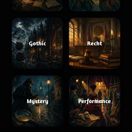
Gothic
Recht
Mystery
Performance