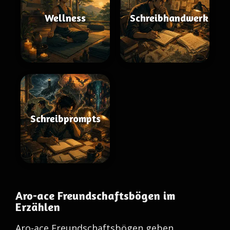
Wellness
Schreibhandwerk
Schreibprompts
Aro-ace Freundschaftsbögen im
Erzählen
Aro-ace Freundschaftsbögen geben