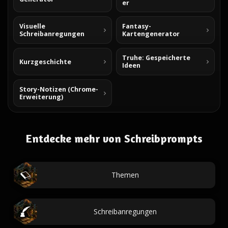
er
Visuelle
Fantasy-
Schreibanregungen
Kartengenerator
Truhe: Gespeicherte
Kurzgeschichte
Ideen
Story-Notizen (Chrome-
Erweiterung)
Entdecke mehr von Schreibprompts
Themen
Schreibanregungen