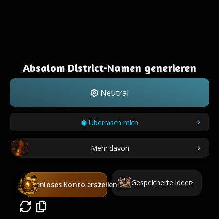
Absalom District-Namen generieren
Neutral
Überrasch mich
Mehr davon
Gespeicherte Ideen
Kostenloses Konto erstellen