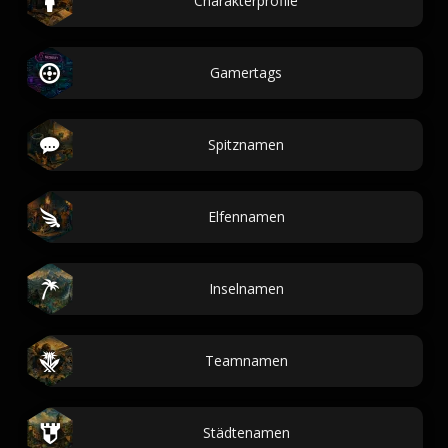
Charakterprofile
Gamertags
Spitznamen
Elfennamen
Inselnamen
Teamnamen
Städtenamen