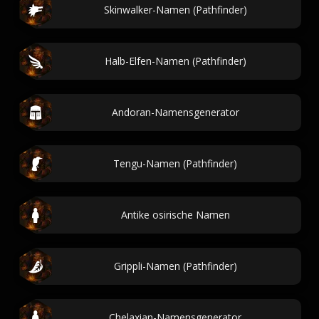
Skinwalker-Namen (Pathfinder)
Halb-Elfen-Namen (Pathfinder)
Andoran-Namensgenerator
Tengu-Namen (Pathfinder)
Antike osirische Namen
Grippli-Namen (Pathfinder)
Chelaxian-Namensgenerator