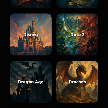
Disney
Dota 2
Dragon Age
Drachen