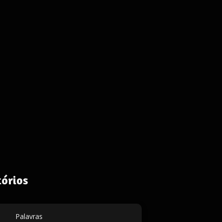
órios
Palavras