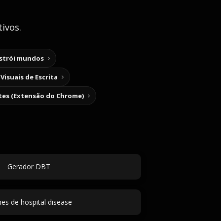
ivos.
nstrói mundos
Visuais de Escrita
tes (Extensão do Chrome)
Gerador DBT
s de hospital disease