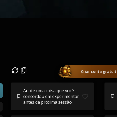
Criar conta gratui
Anote uma coisa que você
concordou em experimentar
antes da próxima sessão.