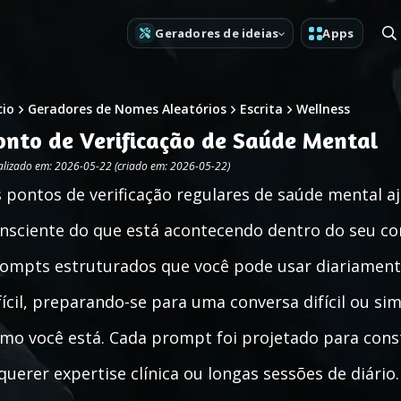
Geradores de ideias
Apps
cio
Geradores de Nomes Aleatórios
Escrita
Wellness
onto de Verificação de Saúde Mental
alizado em: 2026-05-22 (criado em: 2026-05-22)
 pontos de verificação regulares de saúde mental 
nsciente do que está acontecendo dentro do seu co
ompts estruturados que você pode usar diariamen
fícil, preparando-se para uma conversa difícil ou
mo você está. Cada prompt foi projetado para con
querer expertise clínica ou longas sessões de diário.