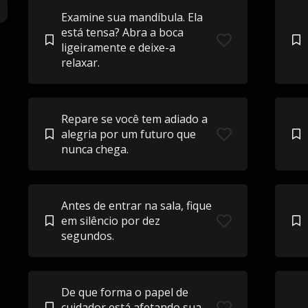
Examine sua mandíbula. Ela
está tensa? Abra a boca
ligeiramente e deixe-a
relaxar.
Repare se você tem adiado a
alegria por um futuro que
nunca chega.
Antes de entrar na sala, fique
em silêncio por dez
segundos.
De que forma o papel de
cuidador está afetando sua