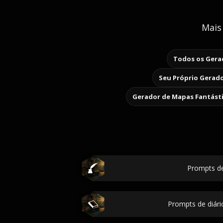
Mais
Todos os Gerad
Seu Próprio Gerado
Gerador de Mapas Fantást
Prompts de
Prompts de diári