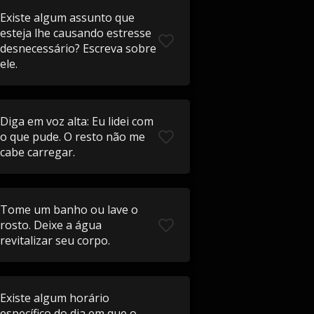
Existe algum assunto que
esteja lhe causando estresse
desnecessário? Escreva sobre
ele.
Diga em voz alta: Eu lidei com
o que pude. O resto não me
cabe carregar.
Tome um banho ou lave o
rosto. Deixe a água
revitalizar seu corpo.
Existe algum horário
específico do dia em que o