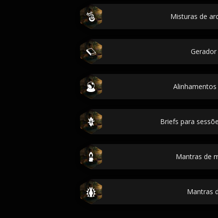
Misturas de ar
Gerador
Alinhamentos
Briefs para sessõe
Mantras de 
Mantras d