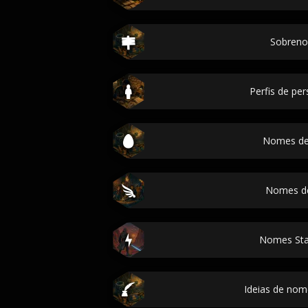
Sobren
Perfis de p
Nomes de
Nomes de
Nomes Sta
Ideias de no