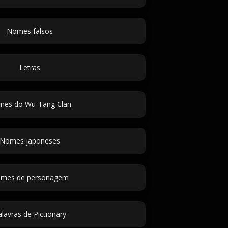
Nomes falsos
Letras
es do Wu-Tang Clan
Nomes japoneses
mes de personagem
lavras de Pictionary