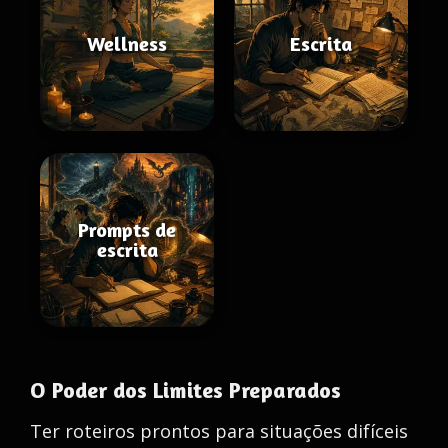
Wellness
Escrita
Prompts de
escrita
O Poder dos Limites Preparados
Ter roteiros prontos para situações difíceis