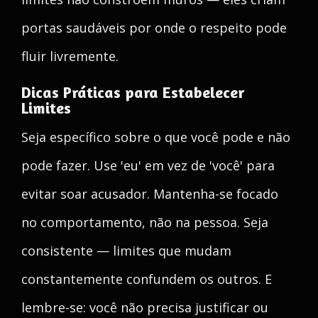
portas saudáveis por onde o respeito pode
fluir livremente.
Dicas Práticas para Estabelecer
Limites
Seja específico sobre o que você pode e não
pode fazer. Use 'eu' em vez de 'você' para
evitar soar acusador. Mantenha-se focado
no comportamento, não na pessoa. Seja
consistente — limites que mudam
constantemente confundem os outros. E
lembre-se: você não precisa justificar ou