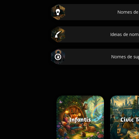
Nomes de
Ideias de no
Nomes de sup
Infantis
Civic 