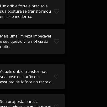
Um drible forte e preciso e
sua postura se transformou
em arte moderna.
Mais uma limpeza impecável
e seu queixo vira notícia da
noite.
Aquele drible transformou
sua pose de durão em
assunto de fofoca no recreio.
Sua proposta parecia
assustadora até que o prazo