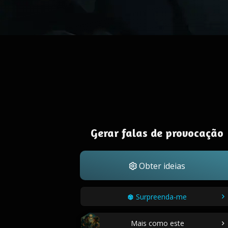
Gerar falas de provocação
Obter ideias
Surpreenda-me
Mais como este