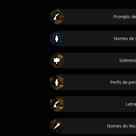
Prompts de 
Nomes de 
Sobren
Perfis de p
Letra
Nomes do Wu-