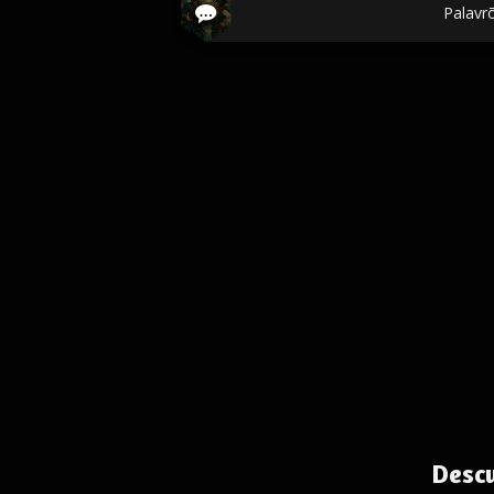
Palavr
Desc