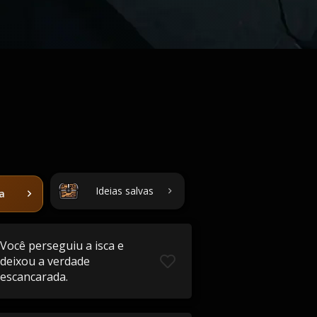
Ideias salvas
ta
Você perseguiu a isca e
deixou a verdade
escancarada.