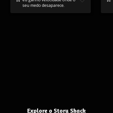
seu medo desaparece.
Explore o Story Shack