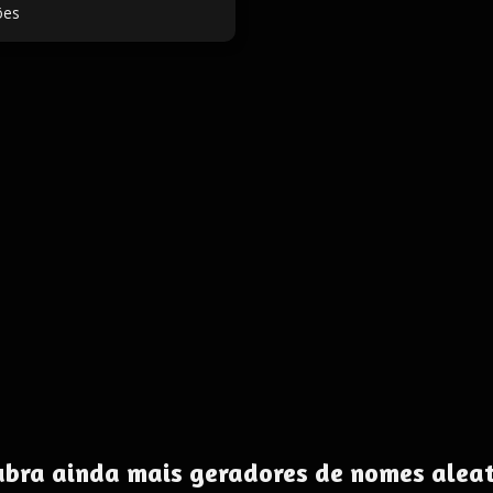
ões
ubra ainda mais geradores de nomes aleat