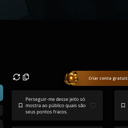
Criar conta gratui
Perseguir-me desse jeito só
mostra ao público quais são
seus pontos fracos.