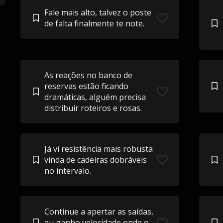
Fale mais alto, talvez o poste
de falta finalmente te note.
As reações no banco de
reservas estão ficando
dramáticas, alguém precisa
distribuir roteiros e rosas.
Já vi resistência mais robusta
vinda de cadeiras dobráveis ​​
no intervalo.
Continue a apertar as saídas,
eu ganho velocidade onde o