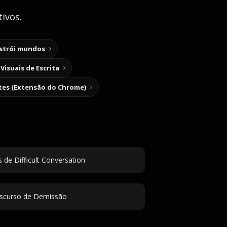
ivos.
nstrói mundos
Visuais de Escrita
tes (Extensão do Chrome)
s de Difficult Conversation
scurso de Demissão