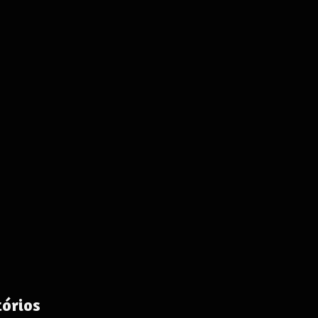
órios