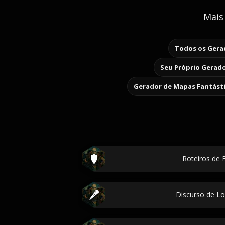
Mais
Todos os Gerad
Seu Próprio Gerado
Gerador de Mapas Fantást
Roteiros de
Discurso de L