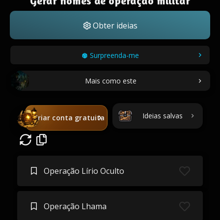
Gerar nomes de operação militar
Obter ideias
Surpreenda-me
Mais como este
Ideias salvas
Criar conta gratuita
Operação Lírio Oculto
Operação Lhama