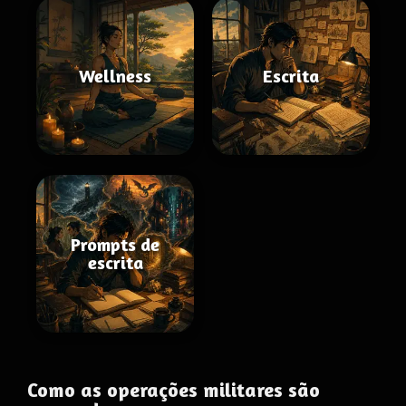
Wellness
Escrita
Prompts de
escrita
Como as operações militares são