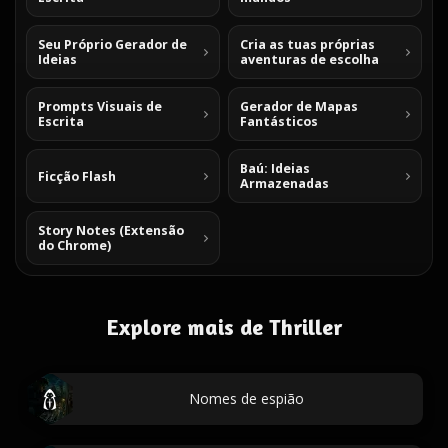
Seu Próprio Gerador de
Cria as tuas próprias
Ideias
aventuras de escolha
Prompts Visuais de
Gerador de Mapas
Escrita
Fantásticos
Baú: Ideias
Ficção Flash
Armazenadas
Story Notes (Extensão
do Chrome)
Explore mais de Thriller
Nomes de espião