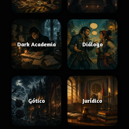
Dark Academia
Diálogo
Gótico
Jurídico