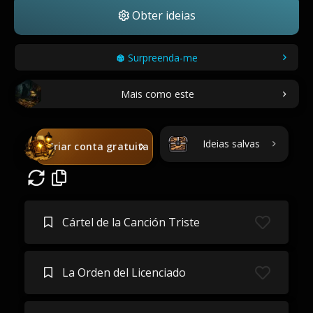
Obter ideias
Surpreenda-me
Mais como este
Ideias salvas
Criar conta gratuita
Cártel de la Canción Triste
La Orden del Licenciado