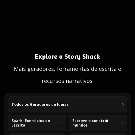
Explore o Story Shack
Mais geradores, ferramentas de escrita e
recursos narrativos.
Todos os Geradores de Ideias
Spark: Exercícios de
Escreve e constrói
Escrita
mundos