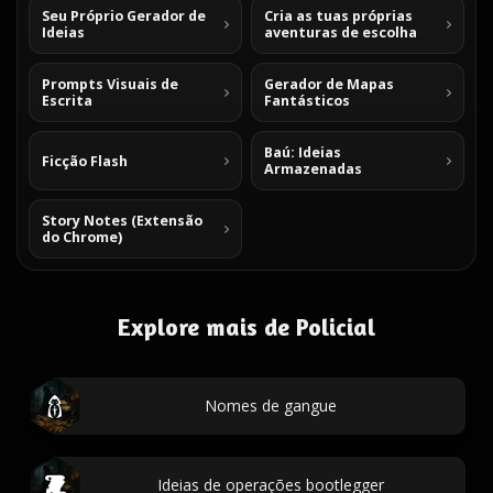
Seu Próprio Gerador de
Cria as tuas próprias
Ideias
aventuras de escolha
Prompts Visuais de
Gerador de Mapas
Escrita
Fantásticos
Baú: Ideias
Ficção Flash
Armazenadas
Story Notes (Extensão
do Chrome)
Explore mais de Policial
Nomes de gangue
Ideias de operações bootlegger