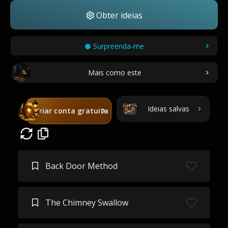
Obter ideias
Surpreenda-me
Mais como este
Ideias salvas
Criar conta gratuita
Back Door Method
The Chimney Swallow