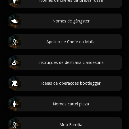
Nomes de chefes da Bratva russa
Nomes de gângster
Apelido de Chefe da Mafia
Instruções de destilaria clandestina
Ideias de operações bootlegger
Nomes cartel plaza
Mob Família