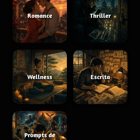
Romance
Thriller
Wellness
Escrita
Prompts de