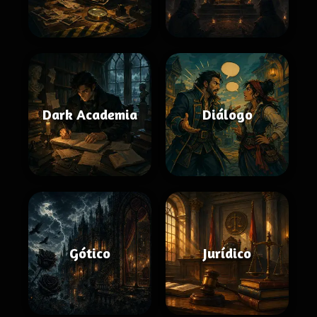
Dark Academia
Diálogo
Gótico
Jurídico