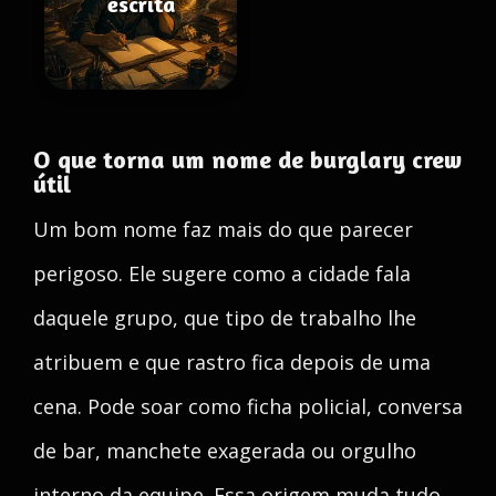
escrita
O que torna um nome de burglary crew
útil
Um bom nome faz mais do que parecer
perigoso. Ele sugere como a cidade fala
daquele grupo, que tipo de trabalho lhe
atribuem e que rastro fica depois de uma
cena. Pode soar como ficha policial, conversa
de bar, manchete exagerada ou orgulho
interno da equipe. Essa origem muda tudo.