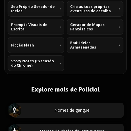
Seu Próprio Gerador de
Cria as tuas próprias
Ideias
aventuras de escolha
Prompts Visuais de
Gerador de Mapas
Escrita
Fantásticos
Baú: Ideias
Ficção Flash
Armazenadas
Story Notes (Extensão
do Chrome)
Explore mais de Policial
Nomes de gangue