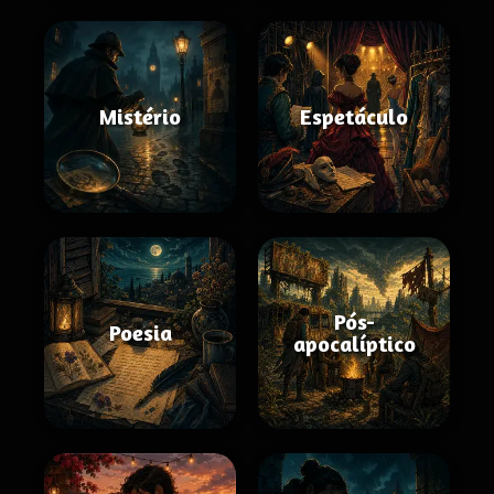
Mistério
Espetáculo
Pós-
Poesia
apocalíptico