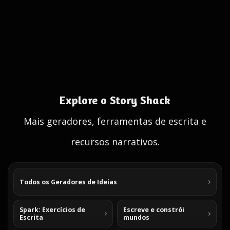
Explore o Story Shack
Mais geradores, ferramentas de escrita e
recursos narrativos.
Todos os Geradores de Ideias
Spark: Exercícios de
Escreve e constrói
Escrita
mundos