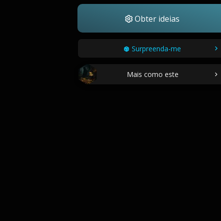
Obter ideias
Surpreenda-me
Mais como este