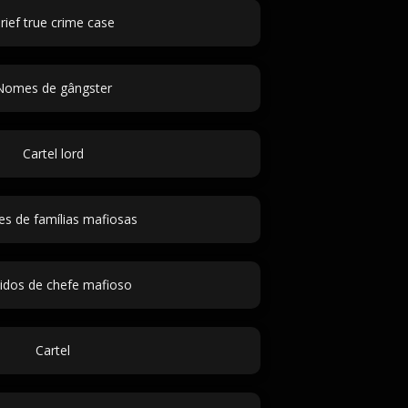
rief true crime case
Nomes de gângster
Cartel lord
s de famílias mafiosas
idos de chefe mafioso
Cartel