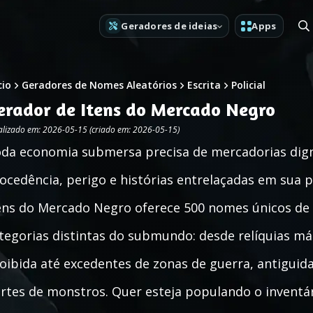
Geradores de ideias
Apps
cio
Geradores de Nomes Aleatórios
Escrita
Policial
erador de Itens do Mercado Negro
alizado em: 2026-05-15 (criado em: 2026-05-15)
da economia submersa precisa de mercadorias dig
ocedência, perigo e histórias entrelaçadas em sua p
ens do Mercado Negro oferece 500 nomes únicos de
tegorias distintas do submundo: desde relíquias má
oibida até excedentes de zonas de guerra, antigui
rtes de monstros. Quer esteja populando o inventár