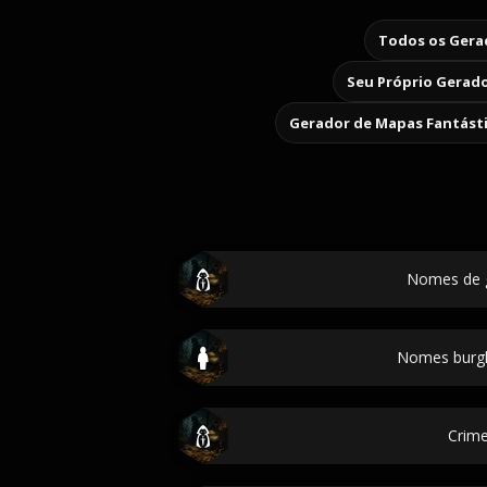
Todos os Gerad
Seu Próprio Gerado
Gerador de Mapas Fantást
Nomes de 
Nomes burgl
Crim