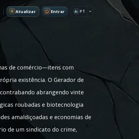
Atualizar
Entrar
PT
A
nas de comércio—itens com
rópria existência. O Gerador de
 contrabando abrangendo vinte
gicas roubadas e biotecnologia
dades amaldiçoadas e economias de
io de um sindicato do crime,