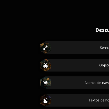
Desc
Senh
Objet
Nomes de nave
Textos de h