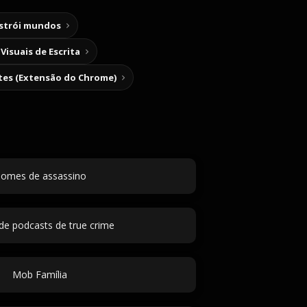
nstrói mundos
Visuais de Escrita
tes (Extensão do Chrome)
omes de assassino
 de podcasts de true crime
Mob Família