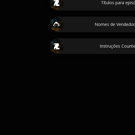
Títulos para episó
Nomes de Vendedor
Instruções Counte