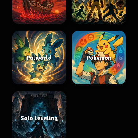
Palworld
Pokémon
Solo Leveling