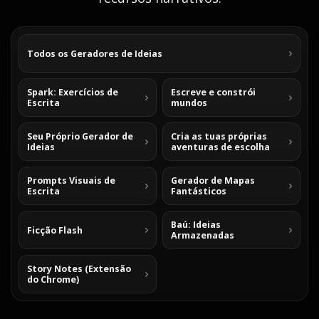
Todos os Geradores de Ideias
Spark: Exercícios de
Escreve e constrói
Escrita
mundos
Seu Próprio Gerador de
Cria as tuas próprias
Ideias
aventuras de escolha
Prompts Visuais de
Gerador de Mapas
Escrita
Fantásticos
Baú: Ideias
Ficção Flash
Armazenadas
Story Notes (Extensão
do Chrome)