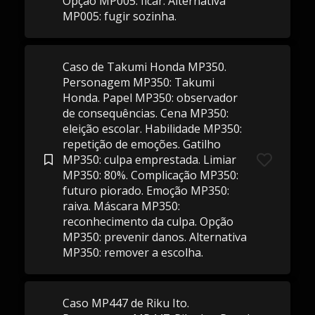
Opção MP005: ficar. Alternativa
MP005: fugir sozinha.
Caso de Takumi Honda MP350.
Personagem MP350: Takumi
Honda. Papel MP350: observador
de consequências. Cena MP350:
eleição escolar. Habilidade MP350:
repetição de emoções. Gatilho
MP350: culpa emprestada. Limiar
MP350: 80%. Complicação MP350:
futuro piorado. Emoção MP350:
raiva. Máscara MP350:
reconhecimento da culpa. Opção
MP350: prevenir danos. Alternativa
MP350: remover a escolha.
Caso MP447 de Riku Ito.