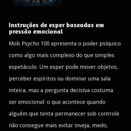
Instruções de esper baseadas em
pressão emocional
Mob Psycho 100 apresenta o poder psíquico
como algo mais complexo do que simples
espetáculo. Um esper pode mover objetos,
perceber espíritos ou dominar uma sala
inteira, mas a pergunta decisiva costuma
ser emocional: o que acontece quando
alguém que tenta permanecer sob controle
não consegue mais evitar inveja, medo,