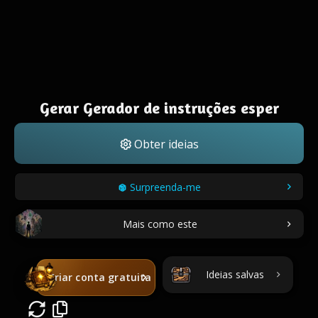
Gerar Gerador de instruções esper
Obter ideias
Surpreenda-me
Mais como este
Ideias salvas
Criar conta gratuita