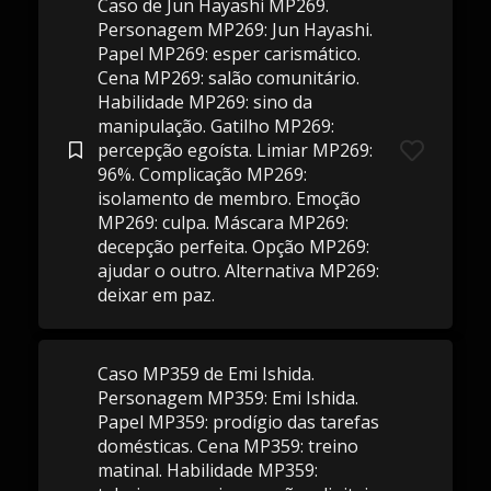
Caso de Jun Hayashi MP269.
Personagem MP269: Jun Hayashi.
Papel MP269: esper carismático.
Cena MP269: salão comunitário.
Habilidade MP269: sino da
manipulação. Gatilho MP269:
percepção egoísta. Limiar MP269:
96%. Complicação MP269:
isolamento de membro. Emoção
MP269: culpa. Máscara MP269:
decepção perfeita. Opção MP269:
ajudar o outro. Alternativa MP269:
deixar em paz.
Caso MP359 de Emi Ishida.
Personagem MP359: Emi Ishida.
Papel MP359: prodígio das tarefas
domésticas. Cena MP359: treino
matinal. Habilidade MP359: