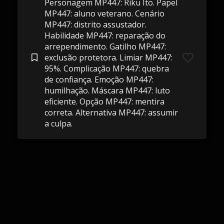
Personagem MP447: Riku Ito. Papel
MP447: aluno veterano. Cenário
MP447: distrito assustador.
Habilidade MP447: reparação do
arrependimento. Gatilho MP447:
exclusão protetora. Limiar MP447:
95%. Complicação MP447: quebra
de confiança. Emoção MP447:
humilhação. Máscara MP447: luto
eficiente. Opção MP447: mentira
correta. Alternativa MP447: assumir
a culpa.