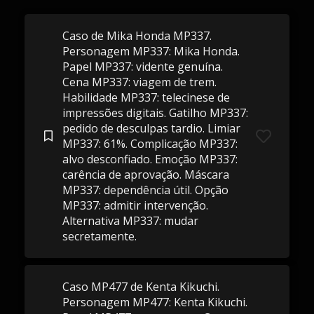
Caso de Mika Honda MP337.
Personagem MP337: Mika Honda.
Papel MP337: vidente genuína.
Cena MP337: viagem de trem.
Habilidade MP337: telecinese de
impressões digitais. Gatilho MP337:
pedido de desculpas tardio. Limiar
MP337: 61%. Complicação MP337:
alvo desconfiado. Emoção MP337:
carência de aprovação. Máscara
MP337: dependência útil. Opção
MP337: admitir intervenção.
Alternativa MP337: mudar
secretamente.
Caso MP477 de Kenta Kikuchi.
Personagem MP477: Kenta Kikuchi.