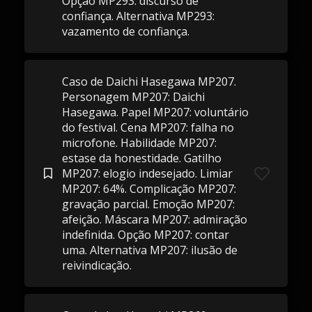
Opção MP293: discurso de
confiança. Alternativa MP293:
vazamento de confiança.
Caso de Daichi Hasegawa MP207.
Personagem MP207: Daichi
Hasegawa. Papel MP207: voluntário
do festival. Cena MP207: falha no
microfone. Habilidade MP207:
estase da honestidade. Gatilho
MP207: elogio indesejado. Limiar
MP207: 64%. Complicação MP207:
gravação parcial. Emoção MP207:
afeição. Máscara MP207: admiração
indefinida. Opção MP207: contar
uma. Alternativa MP207: ilusão de
reivindicação.