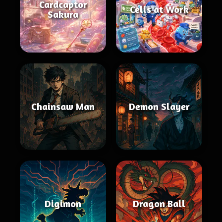
Cardcaptor
Cells at Work
Sakura
Chainsaw Man
Demon Slayer
Digimon
Dragon Ball