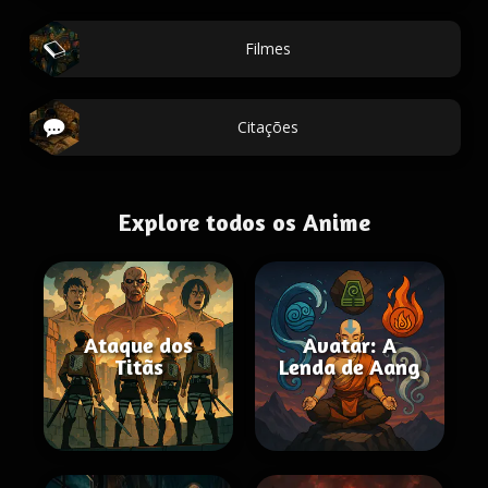
Filmes
Citações
Explore todos os Anime
Ataque dos
Avatar: A
Titãs
Lenda de Aang