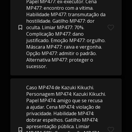
Papel MP477: ex-executor. Cena
MP477: encontro com a vítima.
Habilidade MP477: transmutação da
hostilidade. Gatilho MP477: dor
oculta. Limiar MP477: 70%.
Complicação MP477: dano
justificado. Emoção MP477: orgulho.
Máscara MP477: raiva e vergonha.
Opção MP477: admitir o padrão.
Alternativa MP477: proteger o
sucessor.
Caso MP474 de Kazuki Kikuchi.
Personagem MP474: Kazuki Kikuchi.
Papel MP474: amigo que se recusa
a ajudar. Cena MP474: violação de
privacidade. Habilidade MP474:
dobrar espelhos. Gatilho MP474:
apresentação pública. Limiar