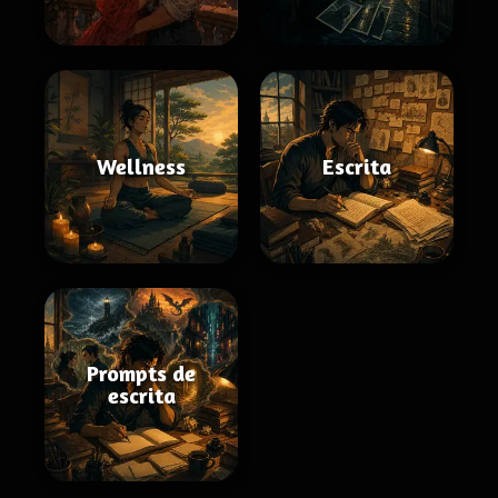
Wellness
Escrita
Prompts de
escrita