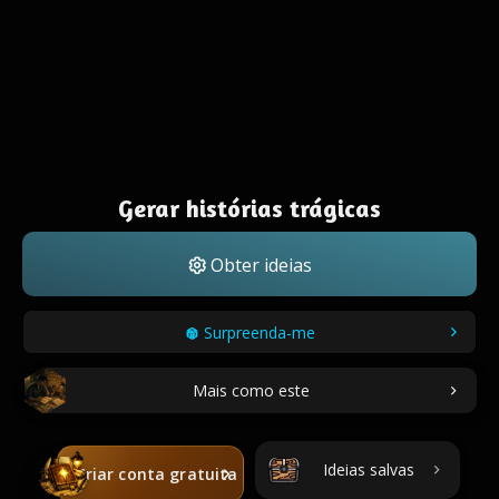
Gerar histórias trágicas
Obter ideias
Surpreenda-me
Mais como este
Ideias salvas
Criar conta gratuita