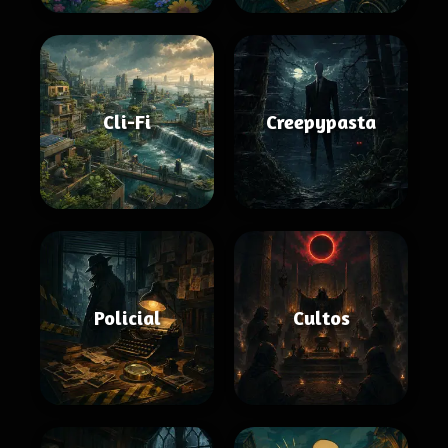
Cli-Fi
Creepypasta
Policial
Cultos