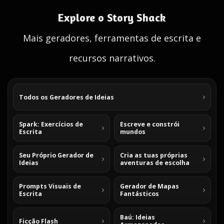
Explore o Story Shack
Mais geradores, ferramentas de escrita e
recursos narrativos.
Todos os Geradores de Ideias
Spark: Exercícios de
Escreve e constrói
Escrita
mundos
Seu Próprio Gerador de
Cria as tuas próprias
Ideias
aventuras de escolha
Prompts Visuais de
Gerador de Mapas
Escrita
Fantásticos
Baú: Ideias
Ficção Flash