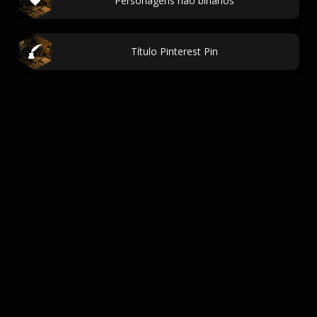
Personagens nao binarios
Título Pinterest Pin