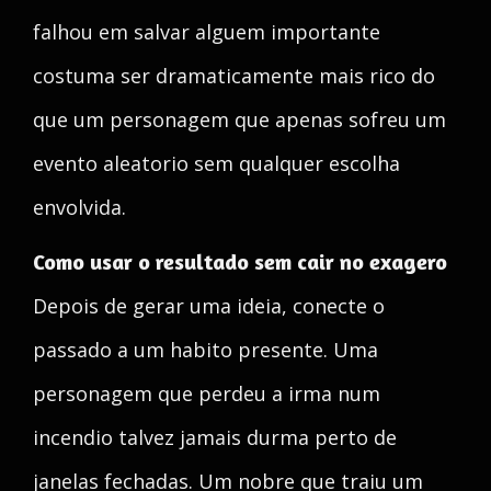
falhou em salvar alguem importante
costuma ser dramaticamente mais rico do
que um personagem que apenas sofreu um
evento aleatorio sem qualquer escolha
envolvida.
Como usar o resultado sem cair no exagero
Depois de gerar uma ideia, conecte o
passado a um habito presente. Uma
personagem que perdeu a irma num
incendio talvez jamais durma perto de
janelas fechadas. Um nobre que traiu um