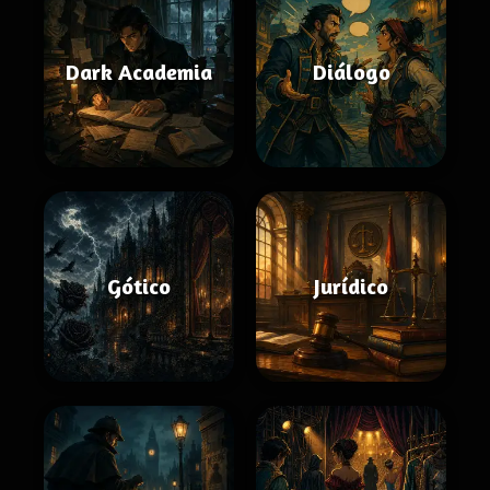
Dark Academia
Diálogo
Gótico
Jurídico