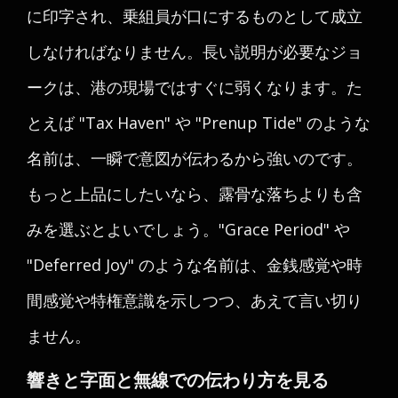
に印字され、乗組員が口にするものとして成立
しなければなりません。長い説明が必要なジョ
ークは、港の現場ではすぐに弱くなります。た
とえば "Tax Haven" や "Prenup Tide" のような
名前は、一瞬で意図が伝わるから強いのです。
もっと上品にしたいなら、露骨な落ちよりも含
みを選ぶとよいでしょう。"Grace Period" や
"Deferred Joy" のような名前は、金銭感覚や時
間感覚や特権意識を示しつつ、あえて言い切り
ません。
響きと字面と無線での伝わり方を見る