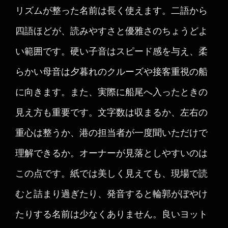
リズムが整った名前は長く使えます。二語から
四語ほどが、読みやすさと優雅さのちょうどよ
い範囲です。硬い子音はスピード感を与え、柔
らかい母音は夕暮れのクルーズや接客重視の船
に向きます。また、実際に船尾へ入ったときの
見え方も重要です。文字数は収まるか、左右の
重心は整うか、港の担当者が一度聞いただけで
理解できるか。オーナーが見落としやすいのは
この点です。紙では美しく見えても、現場で読
むと詰まり過ぎたり、発音すると輪郭がぼやけ
たりする名前は少なくありません。良いヨット