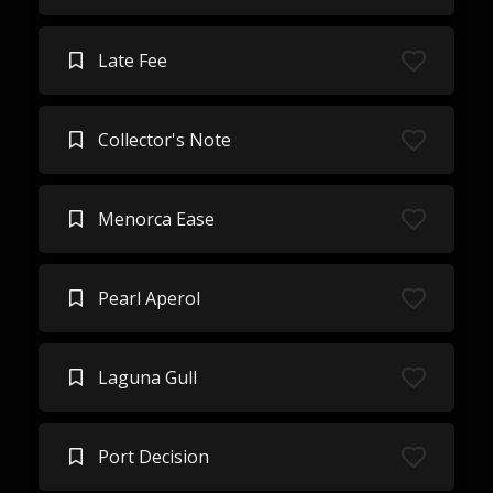
Late Fee
Collector's Note
Menorca Ease
Pearl Aperol
Laguna Gull
Port Decision