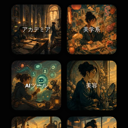
アカデミア
美学系
AIツール
美容