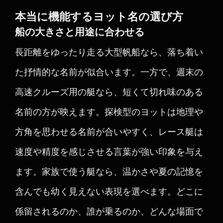
本当に機能するヨット名の選び方
船の大きさと用途に合わせる
長距離をゆったり走る大型帆船なら、落ち着い
た抒情的な名前が似合います。一方で、週末の
高速クルーズ用の艇なら、短くて切れ味のある
名前の方が映えます。探検型のヨットは地理や
方角を思わせる名前が合いやすく、レース艇は
速度や精度を感じさせる言葉が強い印象を与え
ます。家族で使う艇なら、温かさや夏の記憶を
含んでも幼く見えない表現を選べます。どこに
係留されるのか、誰が乗るのか、どんな場面で