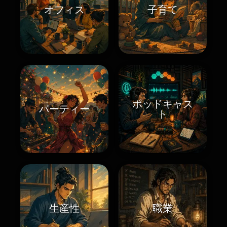
オフィス
子育て
ポッドキャス
パーティー
ト
生産性
職業