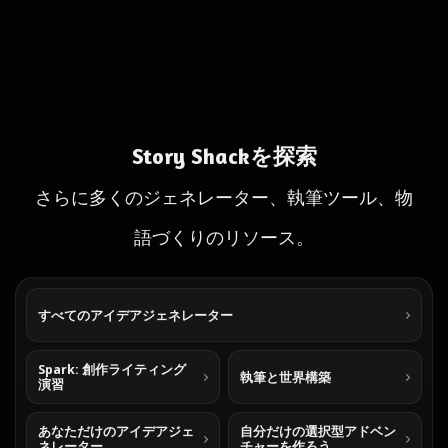
Story Shackを探索
さらに多くのジェネレーター、執筆ツール、物
語づくりのリソース。
すべてのアイデアジェネレーター
Spark: 創作ライティング
執筆と世界構築
演習
あなただけのアイデアジェ
自分だけの選択型アドベン
ネレーター
チャーを作ろう