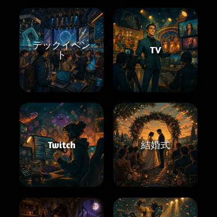
テックイベン
TV
ト
Twitch
結婚式