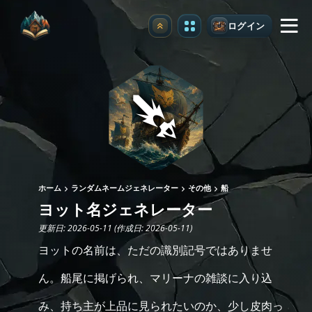
ログイン
アップグレード
ホーム
ランダムネームジェネレーター
その他
船
ヨット名ジェネレーター
更新日: 2026-05-11 (作成日: 2026-05-11)
ヨットの名前は、ただの識別記号ではありませ
ん。船尾に掲げられ、マリーナの雑談に入り込
み、持ち主が上品に見られたいのか、少し皮肉っ