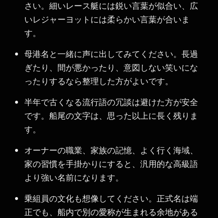
さい。細いレース艇には鋭い言葉が似合い、広
いレジャーヨットには柔らかい言葉が合いま
す。
母港名と一緒に声に出してみてください。長過
ぎたり、間が悪かったり、意図しない笑いにな
ったりするなら整理した方がよいです。
半年で古くなる流行語の冗談は避けた方が安全
です。船尾の文字は、思った以上に長く残りま
す。
オーナーの職業、家族の記憶、よく行く海域、
家の習慣を手掛かりにすると、汎用的な高級語
より強い名前になります。
乗組員の文化も想像してください。正式名は端
正でも、船内で別の愛称が生まれる余地がある