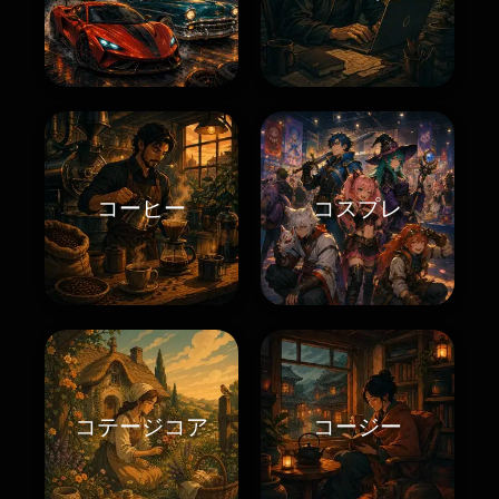
コーヒー
コスプレ
コテージコア
コージー