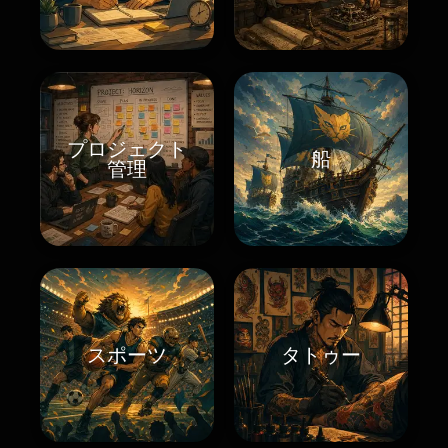
プロジェクト
船
管理
スポーツ
タトゥー