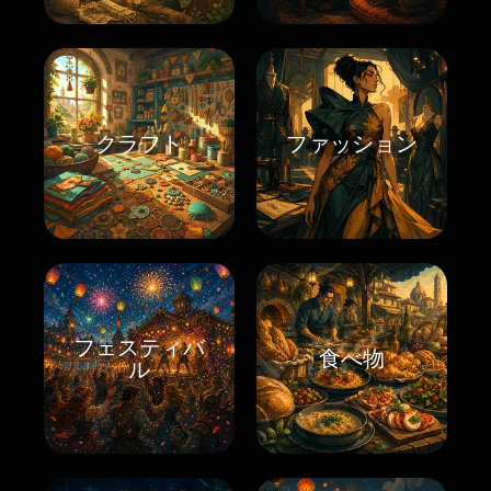
クラフト
ファッション
フェスティバ
食べ物
ル