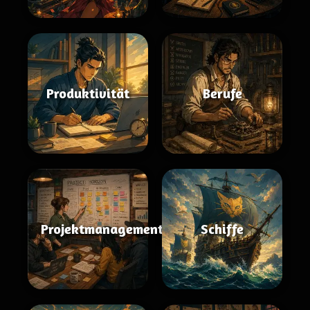
Produktivität
Berufe
Projektmanagement
Schiffe