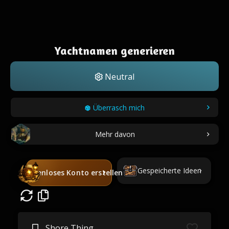
Yachtnamen generieren
Neutral
Überrasch mich
Mehr davon
Gespeicherte Ideen
Kostenloses Konto erstellen
Shore Thing