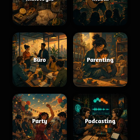
Büro
Parenting
Party
Podcasting