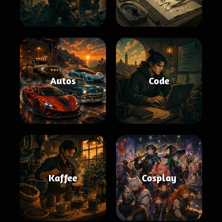
Autos
Code
Kaffee
Cosplay