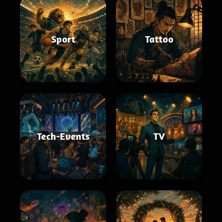
Sport
Tattoo
Tech-Events
TV