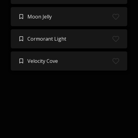
Moon Jelly
Cormorant Light
Velocity Cove