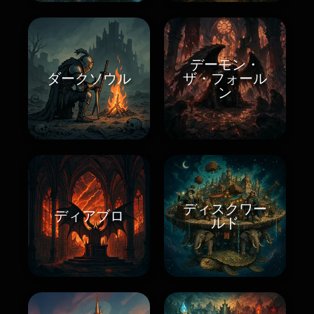
デーモン・
ダークソウル
ザ・フォール
ン
ディスクワー
ディアブロ
ルド