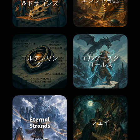
＆ドラゴンズ
エルデンリン
エルダースク
グ
ロールズ
Eternal
フェイ
Strands