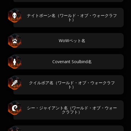
ナイトボーン名（ワールド・オブ・ウォークラフ
ト）
WoWペット名
Covenant Soulbind名
クイルボア名（ワールド・オブ・ウォークラフ
ト）
シー・ジャイアント名（ワールド・オブ・ウォー
クラフト）