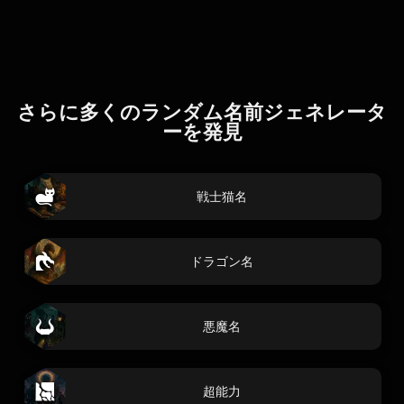
さらに多くのランダム名前ジェネレータ
ーを発見
戦士猫名
ドラゴン名
悪魔名
超能力