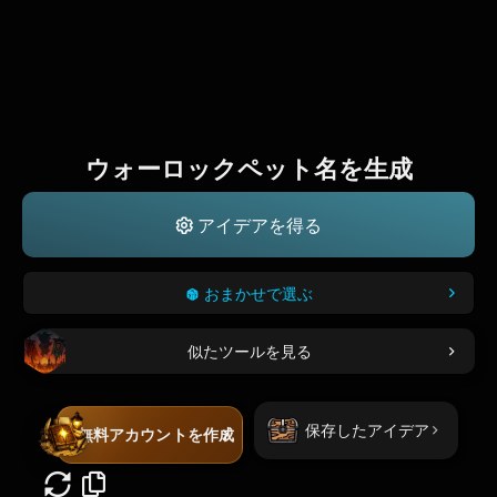
ウォーロックペット名を生成
アイデアを得る
おまかせで選ぶ
似たツールを見る
保存したアイデア
無料アカウントを作成