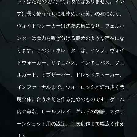
ットはただの使い捨て召喚ではありません。イン
プは長く使ううちに相棒めいた笑いの種になり、
ヴォイドウォーカーは沈黙の盾になり、フェルハ
ンターは魔力を嗅ぎ分ける猟犬のような存在にな
ります。このジェネレーターは、インプ、ヴォイ
ドウォーカー、サキュバス、インキュバス、フェ
ルガード、オブザーバー、ドレッドストーカー、
インファーナルまで、ウォーロックが連れ歩く悪
魔全体に合う名前を作るためのものです。ゲーム
内の命名、ロールプレイ、ギルドの物語、スクリ
ーンショット用の設定、二次創作まで幅広く使え
ます。