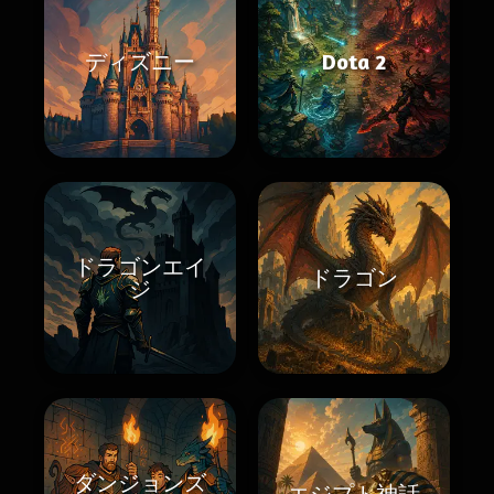
ディズニー
Dota 2
ドラゴンエイ
ドラゴン
ジ
ダンジョンズ
エジプト神話