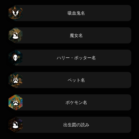
吸血鬼名
魔女名
ハリー・ポッター名
ペット名
ポケモン名
出生図の読み