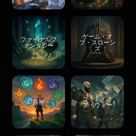
ゲーム・オ
ファイナルフ
ブ・スローン
ァンタジー
ズ
ゴッド・オ
原神
ブ・ウォー