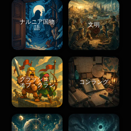
ナルニア国物
文明
語
クラッシュ・
コンラング
オブ・クラン