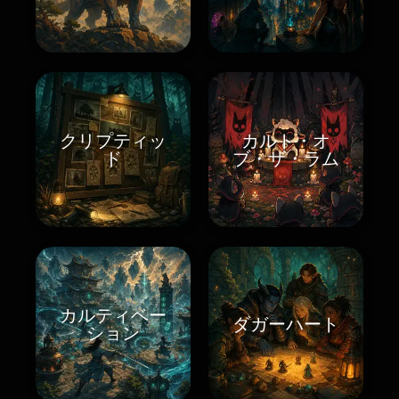
クリプティッ
カルト・オ
ド
ブ・ザ・ラム
カルティベー
ダガーハート
ション