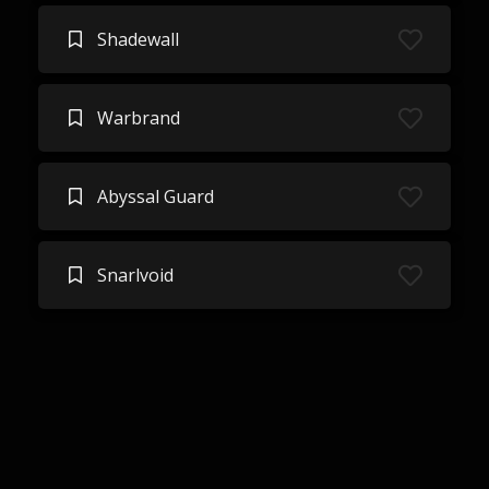
Shadewall
Warbrand
Abyssal Guard
Snarlvoid