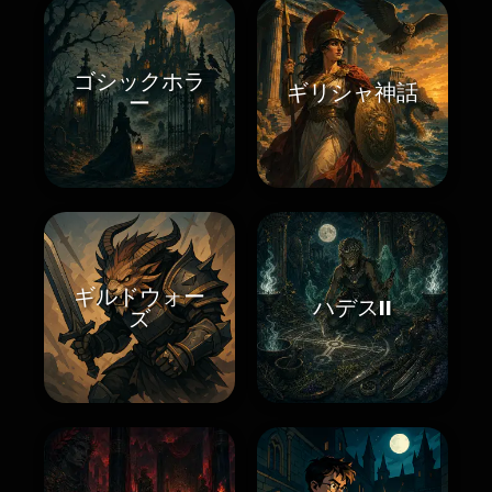
ゴシックホラ
ギリシャ神話
ー
ギルドウォー
ハデスII
ズ