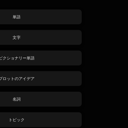
単語
文字
ピクショナリー単語
プロットのアイデア
名詞
トピック