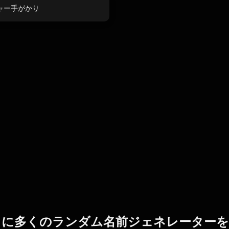
ャー手がかり
らに多くのランダム名前ジェネレーターを