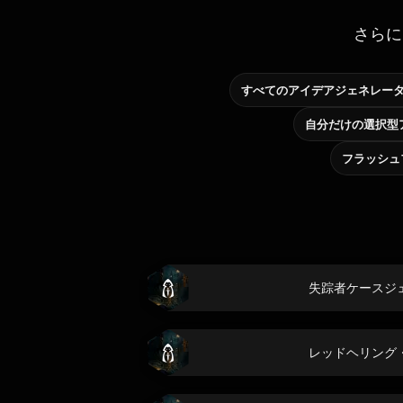
さらに
すべてのアイデアジェネレー
フラッシュ
失踪者ケースジ
レッドヘリング