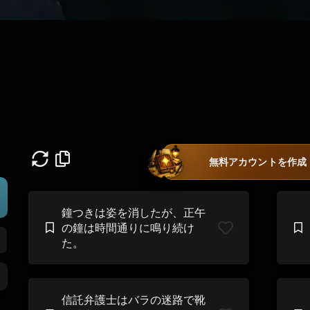
無料アカウントを作成
鐘つきは姿を消したが、正午
の鐘は時間通りに鳴り続け
た。
信託弁護士はバラの迷路で靴