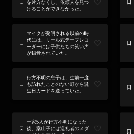
を片方なくし、依頼人を見つ
けることができなかった。
マイクが発明される以前の時
代には、リール式テープレコ
ーダーには子供たちの笑い声
が録音されていた。
行方不明の息子は、生前一度
も訪れたことのない町から誕
生日カードを送っていた。
一家5人が行方不明になった
後、案山子には巡礼者のメダ