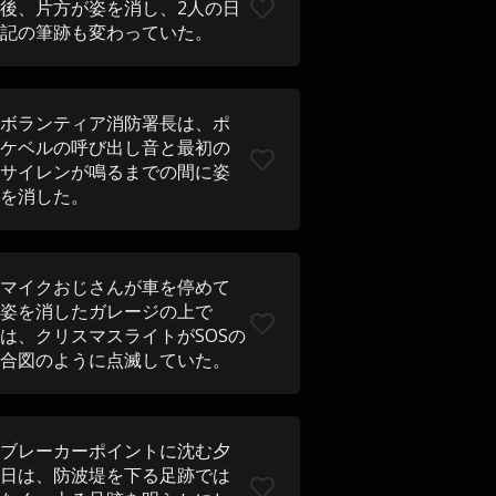
後、片方が姿を消し、2人の日
記の筆跡も変わっていた。
ボランティア消防署長は、ポ
ケベルの呼び出し音と最初の
サイレンが鳴るまでの間に姿
を消した。
マイクおじさんが車を停めて
姿を消したガレージの上で
は、クリスマスライトがSOSの
合図のように点滅していた。
ブレーカーポイントに沈む夕
日は、防波堤を下る足跡では