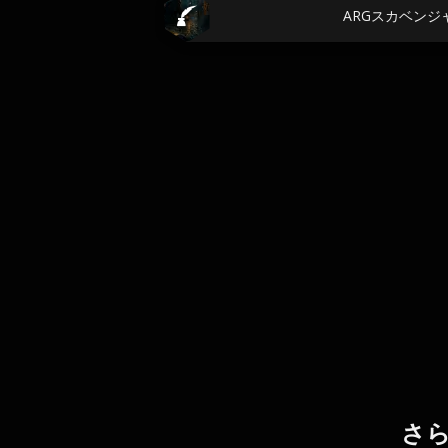
ARGスカベンジ
さ