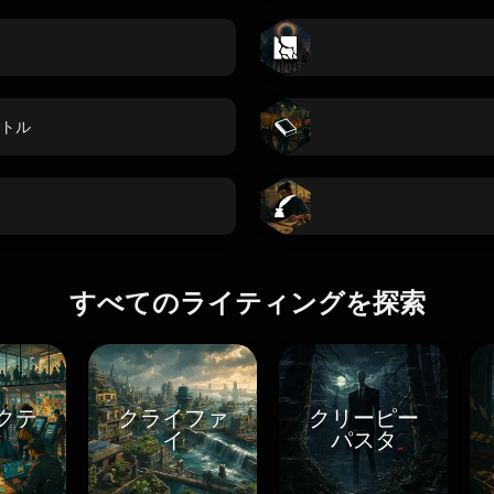
トル
すべてのライティングを探索
クテ
クライファ
クリーピー
ク
イ
パスタ