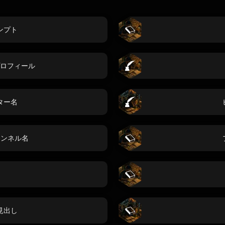
ンプト
ロフィール
ター名
チャンネル名
見出し