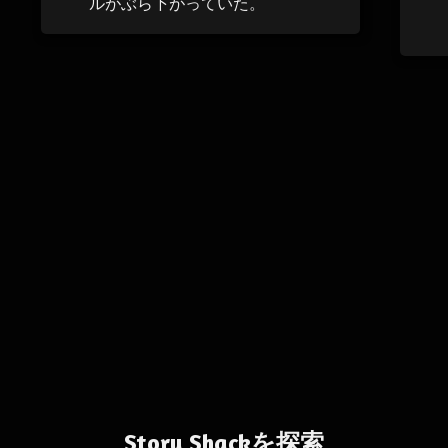
ルがぶら下がっていた。
Story Shackを探索