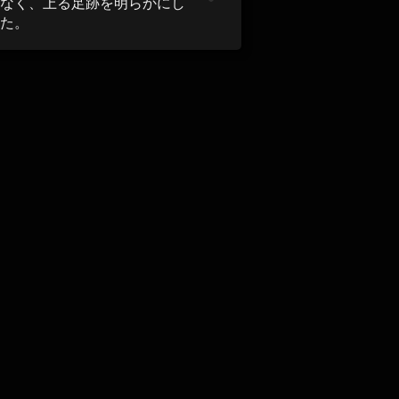
なく、上る足跡を明らかにし
た。