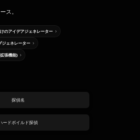
ソース。
けのアイデアジェネレーター
プジェネレーター
me拡張機能)
探偵名
ハードボイルド探偵