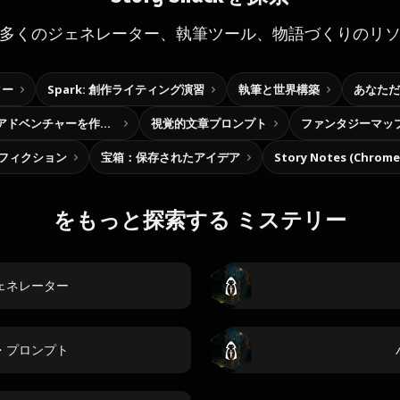
多くのジェネレーター、執筆ツール、物語づくりのリ
ター
Spark: 創作ライティング演習
執筆と世界構築
あなただ
自分だけの選択型アドベンチャーを作ろう
視覚的文章プロンプト
ファンタジーマッ
フィクション
宝箱：保存されたアイデア
Story Notes (Chro
をもっと探索する ミステリー
ェネレーター
・プロンプト