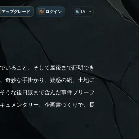
アップグレード
ログイン
JA
A
でいること、そして最後まで証明でき
、奇妙な手掛かり、疑惑の網、土地に
そうな後日談まで含んだ事件ブリーフ
キュメンタリー、企画書づくりで、長