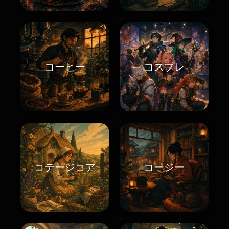
コーヒー
コスプレ
コテージコア
コージー