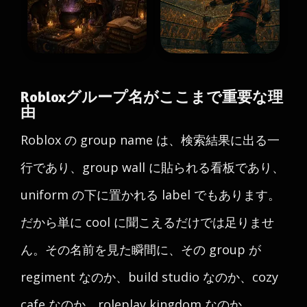
Robloxグループ名がここまで重要な理
由
Roblox の group name は、検索結果に出る一
行であり、group wall に貼られる看板であり、
uniform の下に置かれる label でもあります。
だから単に cool に聞こえるだけでは足りませ
ん。その名前を見た瞬間に、その group が
regiment なのか、build studio なのか、cozy
cafe なのか、roleplay kingdom なのか、