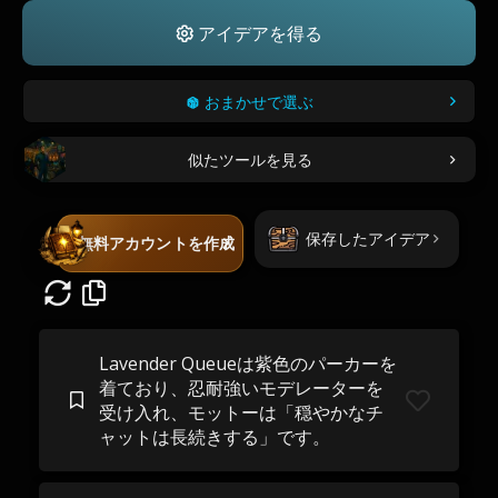
アイデアを得る
おまかせで選ぶ
似たツールを見る
保存したアイデア
無料アカウントを作成
Lavender Queueは紫色のパーカーを
着ており、忍耐強いモデレーターを
受け入れ、モットーは「穏やかなチ
ャットは長続きする」です。