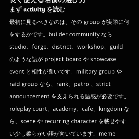
まず activity を読む
最初に見るべきなのは、その group が実際に何
をするかです。builder community なら
studio、forge、district、workshop、guild
のような語が project board や showcase
event と相性が良いです。military group や
raid group なら、rank、patrol、strict
announcement を支えられる語感が必要です。
roleplay court、academy、cafe、kingdom な
ら、scene や recurring character を載せやす
い少し柔らかい語が向いています。meme