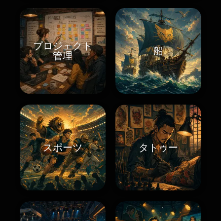
プロジェクト
船
管理
スポーツ
タトゥー