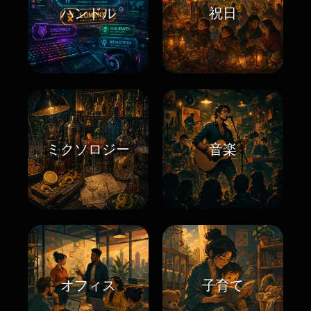
ハンドル
祝日
ミクソロジー
音楽
オフィス
子育て