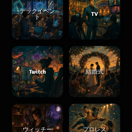
テックイベン
TV
ト
Twitch
結婚式
ウィッチー
プロレス