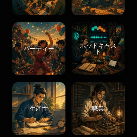
ポッドキャス
パーティー
ト
生産性
職業