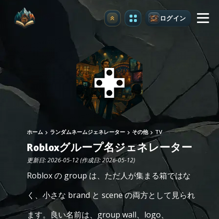
ログイン
アップグレード
ホーム
ランダムネームジェネレーター
その他
TV
Robloxグループ名ジェネレーター
更新日: 2026-05-12 (作成日: 2026-05-12)
Roblox の group は、ただ人が集まる箱ではな
く、小さな brand と scene の両方として見られ
ます。良い名前は、group wall、logo、