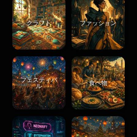
クラフト
ファッション
フェスティバ
食べ物
ル