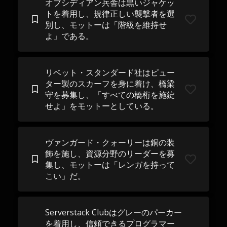
オブシディアン兵舎は黒いジャケッ
トを着用し、規律正しい襲撃者を選
別し、モットーは「階級を維持せ
よ」である。
リベット・スタンダード社はピュー
ター製のスカーフを身に着け、橋梁
守を募集し、「すべての橋桁を施錠
せよ」をモットーとしている。
ヴァンガード・クォーリーは銅の装
飾を施し、資源分野のリーダーを募
集し、モットーは「レンガを持って
こい」だ。
Serverstack Clubはグレーのパーカー
を着用し、信頼できるプログラマー