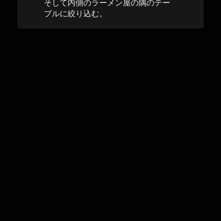
そして内側のラーメン屋の隅のテー
ブルに絞り込む。