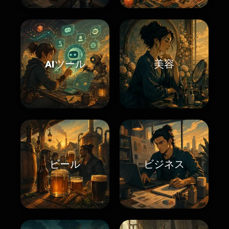
AIツール
美容
ビール
ビジネス