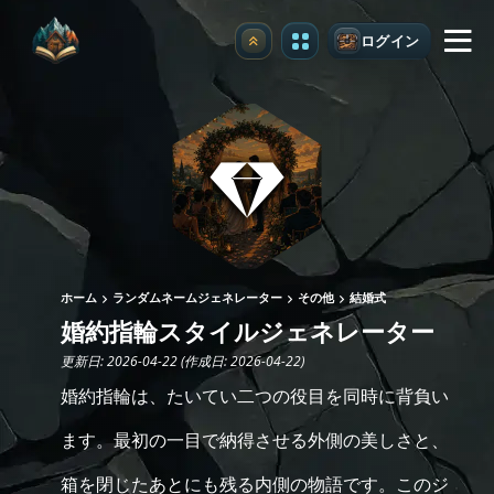
ログイン
アップグレード
ホーム
ランダムネームジェネレーター
その他
結婚式
婚約指輪スタイルジェネレーター
更新日: 2026-04-22 (作成日: 2026-04-22)
婚約指輪は、たいてい二つの役目を同時に背負い
ます。最初の一目で納得させる外側の美しさと、
箱を閉じたあとにも残る内側の物語です。このジ