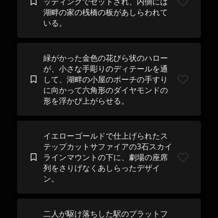
ッティングでセットされ、内側には
湖畔の家の桟橋の板があしらわれて
いる。
緑がかった金色の花びら状のハロー
が、小さな手彫りのディテールを通
して、湖畔の小屋のポーチの手すり
に向かって六角形のダイヤモンドの
形を浮かび上がらせる。
イエローゴールドで仕上げられたス
テップカットサファイアの3石スカイ
ラインマウントの下に、劇場の座席
列をさりげなくあしらったデザイ
ン。
二人が駆け落ちした駅のプラットフ