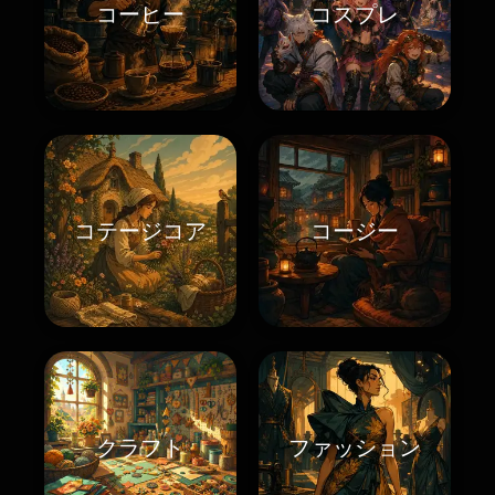
コーヒー
コスプレ
コテージコア
コージー
クラフト
ファッション