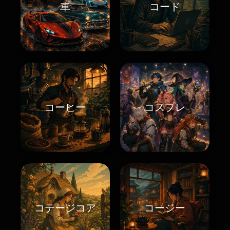
車
コード
コーヒー
コスプレ
コテージコア
コージー