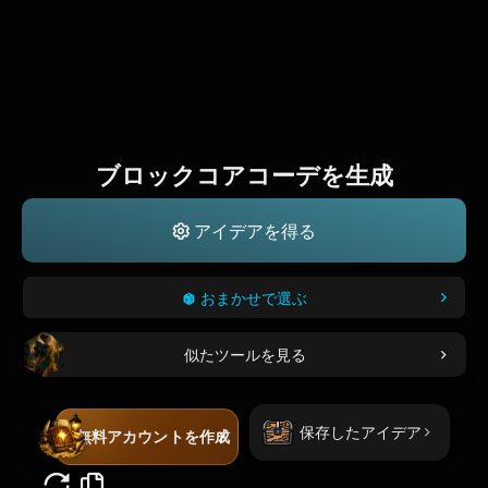
ブロックコアコーデを生成
アイデアを得る
おまかせで選ぶ
似たツールを見る
保存したアイデア
無料アカウントを作成