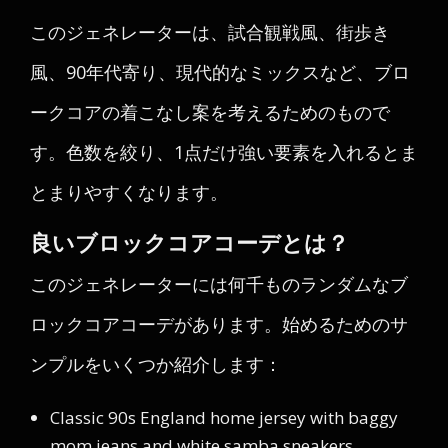
このジェネレーターは、試合観戦風、街歩き
風、90年代寄り、現代的なミックスなど、ブロ
ークコアの着こなし案を考えるためのもので
す。色数を絞り、1点だけ強い要素を入れるとま
とまりやすくなります。
良いブロックコアコーデとは？
このジェネレーターには何千ものランダムなブ
ロックコアコーデがあります。始めるためのサ
ンプルをいくつか紹介します：
Classic 90s England home jersey with baggy
mom jeans and white samba sneakers.