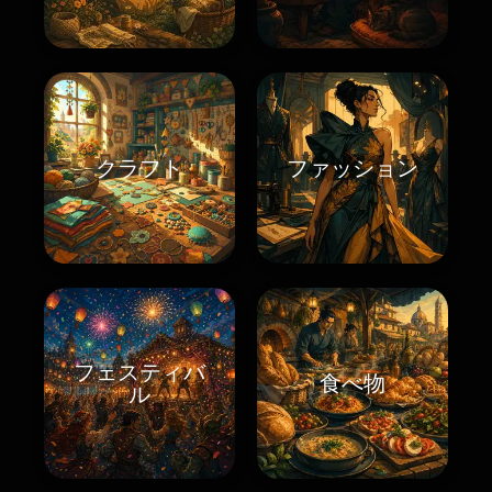
クラフト
ファッション
フェスティバ
食べ物
ル