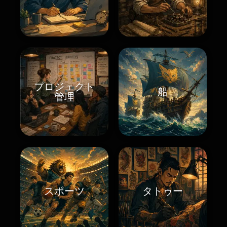
プロジェクト
船
管理
スポーツ
タトゥー