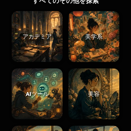
すべてのその他を探索
アカデミア
美学系
AIツール
美容