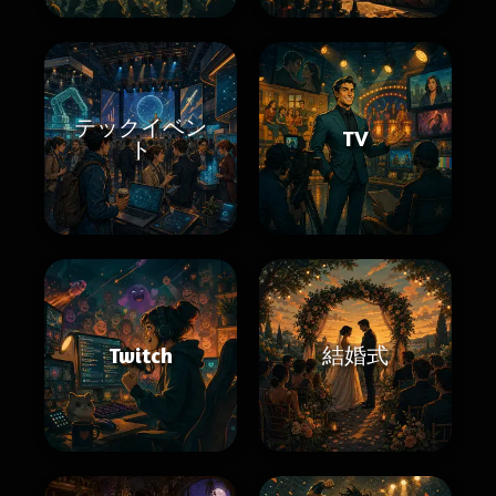
テックイベン
TV
ト
Twitch
結婚式