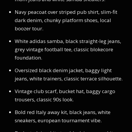
Navy peacoat over striped pub shirt, slim-fit
dark denim, chunky platform shoes, local
boozer tour.
White adidas samba, black straight-leg jeans,
grey vintage football tee, classic blokecore
foundation.
Oversized black denim jacket, baggy light
jeans, white trainers, classic terrace silhouette.
Vintage club scarf, bucket hat, baggy cargo
trousers, classic 90s look.
Bold red Italy away kit, black jeans, white
sneakers, european tournament vibe.