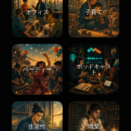
オフィス
子育て
ポッドキャス
パーティー
ト
生産性
職業