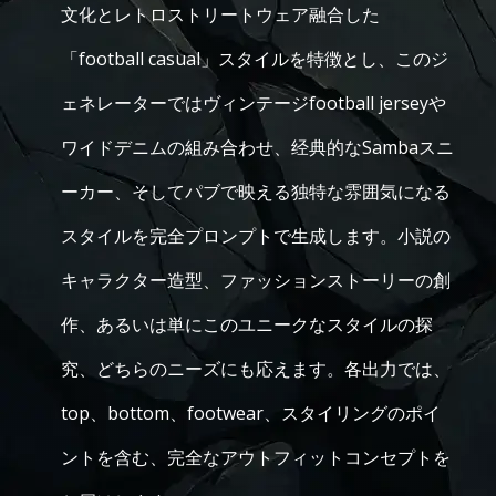
文化とレトロストリートウェア融合した
「football casual」スタイルを特徴とし、このジ
ェネレーターではヴィンテージfootball jerseyや
ワイドデニムの組み合わせ、经典的なSambaスニ
ーカー、そしてパブで映える独特な雰囲気になる
スタイルを完全プロンプトで生成します。小説の
キャラクター造型、ファッションストーリーの創
作、あるいは単にこのユニークなスタイルの探
究、どちらのニーズにも応えます。各出力では、
top、bottom、footwear、スタイリングのポイ
ントを含む、完全なアウトフィットコンセプトを