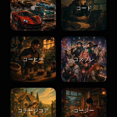
車
コード
コーヒー
コスプレ
コテージコア
コージー