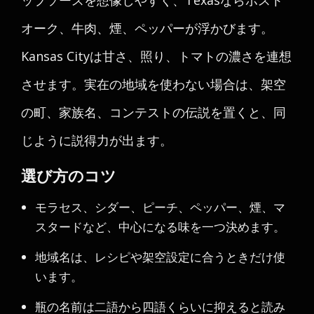
ップソースを想像しやすく、Texasならポスト
オーク、牛肉、煙、ペッパーが浮かびます。
Kansas Cityは甘さ、照り、トマトの濃さを連想
させます。実在の地域を使わない場合は、架空
の町、家族名、コンテストの伝説を置くと、同
じように説得力が出ます。
選び方のコツ
モラセス、シダー、ピーチ、ペッパー、煙、マ
スタードなど、中心になる味を一つ決めます。
地域名は、レシピや架空設定に合うときだけ使
います。
瓶の名前は二語から四語くらいに抑えると読み