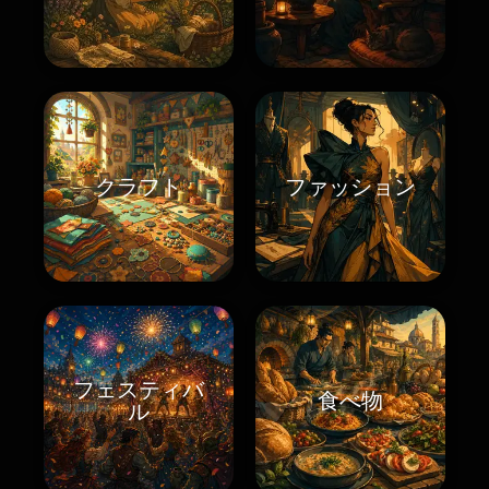
クラフト
ファッション
フェスティバ
食べ物
ル