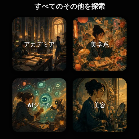
すべてのその他を探索
アカデミア
美学系
AIツール
美容