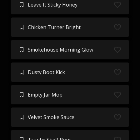
Leave It Sticky Honey
Chicken Turner Bright
Smokehouse Morning Glow
Dusty Boot Kick
Empty Jar Mop
Velvet Smoke Sauce
Trophy Shelf Pour