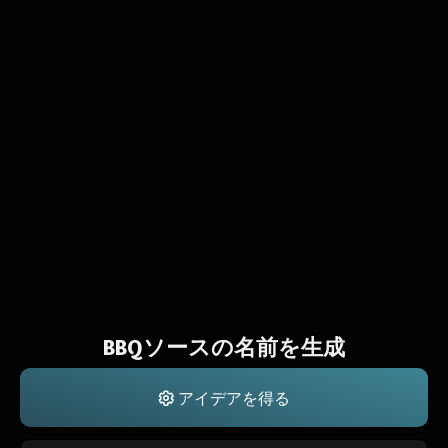
BBQソースの名前を生成
アイデアを得る