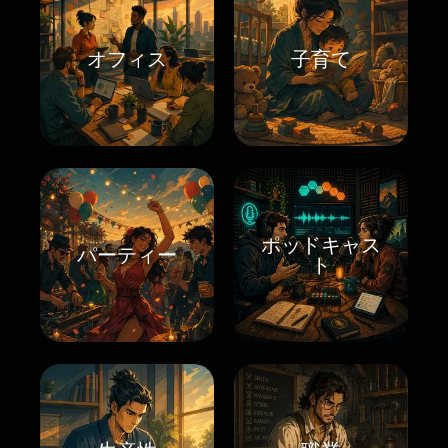
オフィス
子育て
ポッドキャス
パーティー
ト