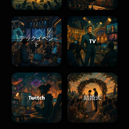
テックイベン
TV
ト
Twitch
結婚式