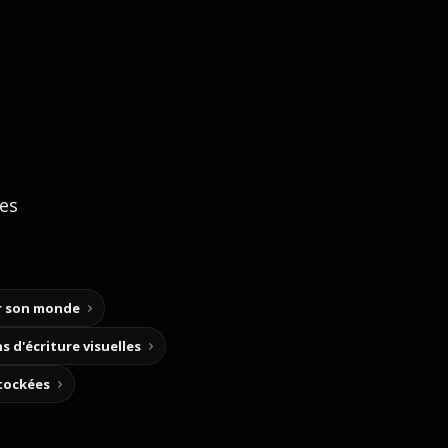
ces
ir son monde
s d'écriture visuelles
stockées