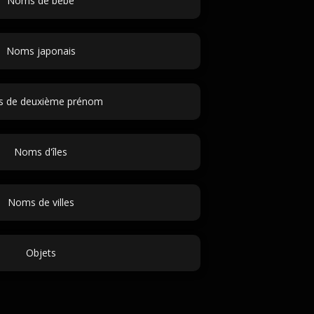
Noms de bébé
Noms japonais
s de deuxième prénom
Noms d'îles
Noms de villes
Objets