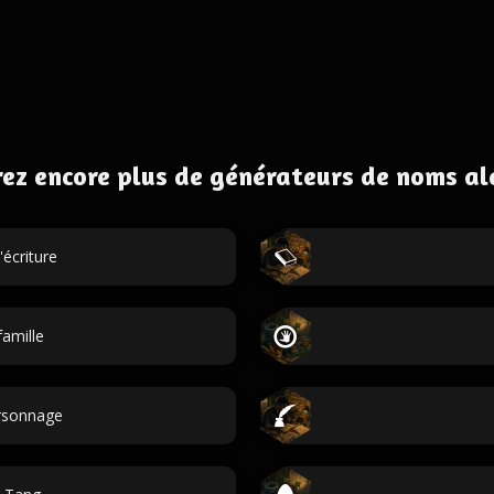
ez encore plus de générateurs de noms al
écriture
amille
ersonnage