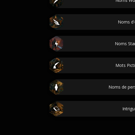
Noms Wu
Noms d'
Noms Sta
Mots Pict
Noms de per
Intrig