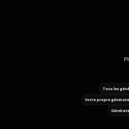
Pl
Tous les géné
Votre propre générate
Générate