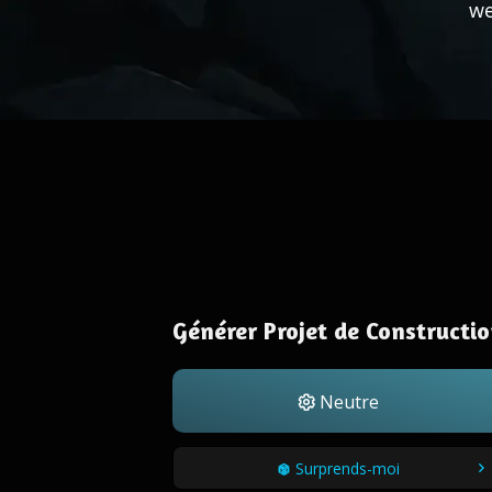
we
Générer Projet de Constructi
Neutre
Surprends-moi