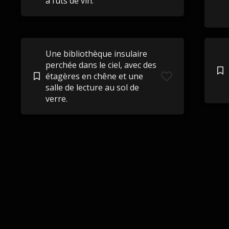
à fûts de vin.
Une bibliothèque insulaire
perchée dans le ciel, avec des
étagères en chêne et une
salle de lecture au sol de
verre.