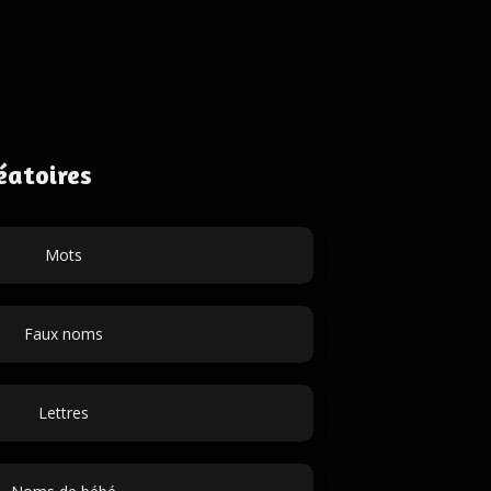
éatoires
Mots
Faux noms
Lettres