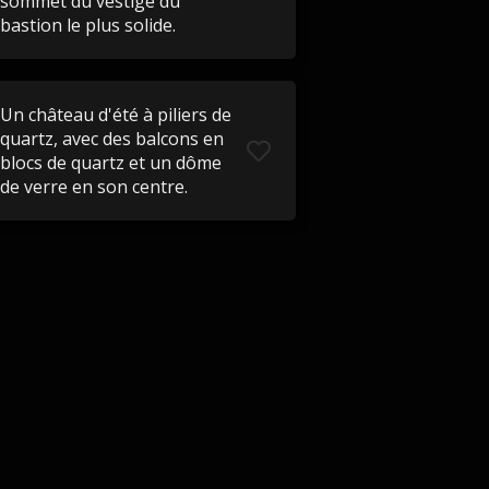
sommet du vestige du
bastion le plus solide.
Un château d'été à piliers de
quartz, avec des balcons en
blocs de quartz et un dôme
de verre en son centre.