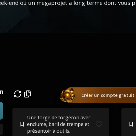
ek-end ou un megaprojet a long terme dont vous po
on
Créer un compte gratuit
Une forge de forgeron avec
enclume, baril de trempe et
présentoir à outils.