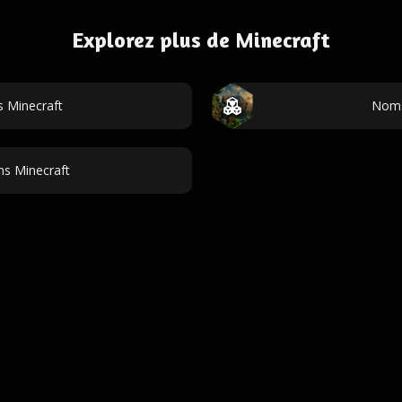
Explorez plus de Minecraft
 Minecraft
Noms
ns Minecraft