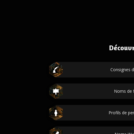
Découvr
Consignes d'
Noms de f
Profils de p