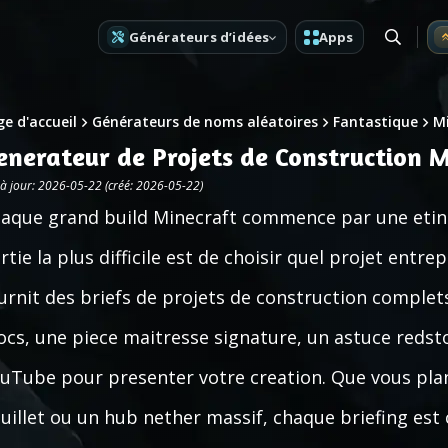
Générateurs d’idées
Apps
e d'accueil
Générateurs de noms aléatoires
Fantastique
M
enerateur de Projets de Construction M
 à jour: 2026-05-22 (créé: 2026-05-22)
aque grand build Minecraft commence par une etincel
rtie la plus difficile est de choisir quel projet entr
urnit des briefs de projets de construction complet
ocs, une piece maitresse signature, un astuce redst
uTube pour presenter votre creation. Que vous plani
uillet ou un hub nether massif, chaque briefing est