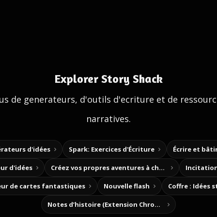
Explorer Story Shack
us de generateurs, d'outils d'ecriture et de ressour
narratives.
rateurs d'idées
Spark: Exercices d'Écriture
Écrire et bât
ur d'idées
Créez vos propres aventures à choix
Incitation
ur de cartes fantastiques
Nouvelle flash
Coffre : Idées 
Notes d’histoire (Extension Chrome)