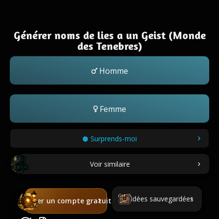
Générer noms de lies a un Geist (Monde
des Tenebres)
Homme
Femme
Surprends-moi
Voir similaire
Idées sauvegardées
Créer un compte gratuit