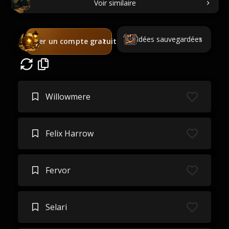
Voir similaire
Idées sauvegardées
Créer un compte gratuit
Willowmere
Felix Harrow
Fervor
Selari