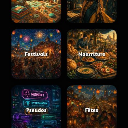
Festivals
Nourriture
Pseudos
Fêtes