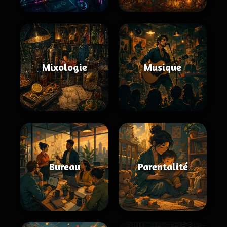
Mixologie
Musique
Bureau
Parentalité