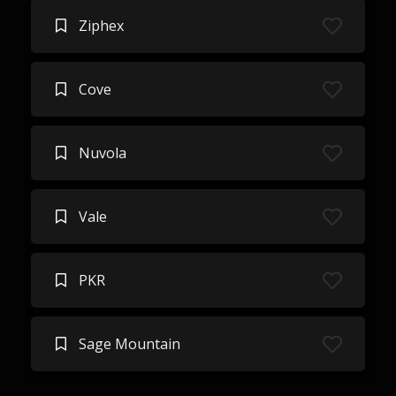
Ziphex
Cove
Nuvola
Vale
PKR
Sage Mountain