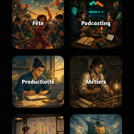
Fête
Podcasting
Productivité
Métiers