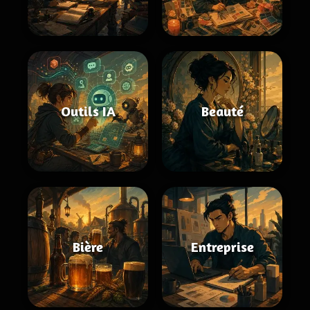
Outils IA
Beauté
Bière
Entreprise