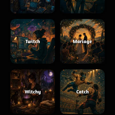
Twitch
Mariage
Witchy
Catch