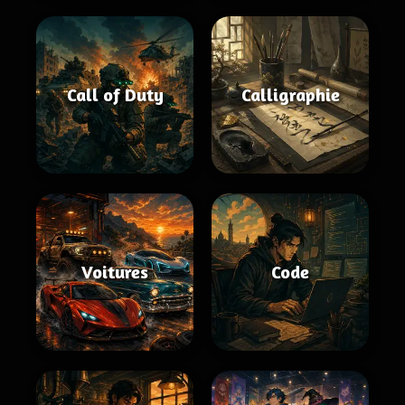
Call of Duty
Calligraphie
Voitures
Code